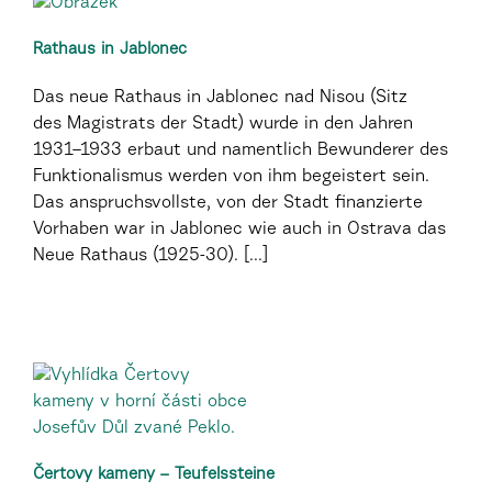
Rathaus in Jablonec
Das neue Rathaus in Jablonec nad Nisou (Sitz
des Magistrats der Stadt) wurde in den Jahren
1931–1933 erbaut und namentlich Bewunderer des
Funktionalismus werden von ihm begeistert sein.
Das anspruchsvollste, von der Stadt finanzierte
Vorhaben war in Jablonec wie auch in Ostrava das
Neue Rathaus (1925-30). [...]
Čertovy kameny – Teufelssteine