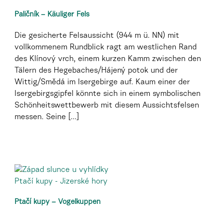
Paličník – Käuliger Fels
Die gesicherte Felsaussicht (944 m ü. NN) mit
vollkommenem Rundblick ragt am westlichen Rand
des Klínový vrch, einem kurzen Kamm zwischen den
Tälern des Hegebaches/Hájený potok und der
Wittig/Smědá im Isergebirge auf. Kaum einer der
Isergebirgsgipfel könnte sich in einem symbolischen
Schönheitswettbewerb mit diesem Aussichtsfelsen
messen. Seine [...]
Ptačí kupy – Vogelkuppen