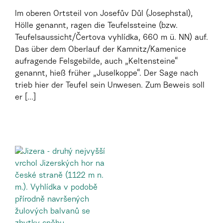
Im oberen Ortsteil von Josefův Důl (Josephstal),
Hölle genannt, ragen die Teufelssteine (bzw.
Teufelsaussicht/Čertova vyhlídka, 660 m ü. NN) auf.
Das über dem Oberlauf der Kamnitz/Kamenice
aufragende Felsgebilde, auch „Keltensteine“
genannt, hieß früher „Juselkoppe“. Der Sage nach
trieb hier der Teufel sein Unwesen. Zum Beweis soll
er [...]