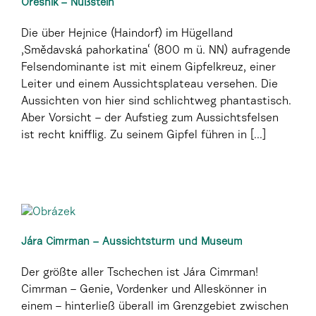
Ořešník – Nußstein
Die über Hejnice (Haindorf) im Hügelland
‚Smědavská pahorkatina‘ (800 m ü. NN) aufragende
Felsendominante ist mit einem Gipfelkreuz, einer
Leiter und einem Aussichtsplateau versehen. Die
Aussichten von hier sind schlichtweg phantastisch.
Aber Vorsicht – der Aufstieg zum Aussichtsfelsen
ist recht knifflig. Zu seinem Gipfel führen in [...]
Jára Cimrman – Aussichtsturm und Museum
Der größte aller Tschechen ist Jára Cimrman!
Cimrman – Genie, Vordenker und Alleskönner in
einem – hinterließ überall im Grenzgebiet zwischen