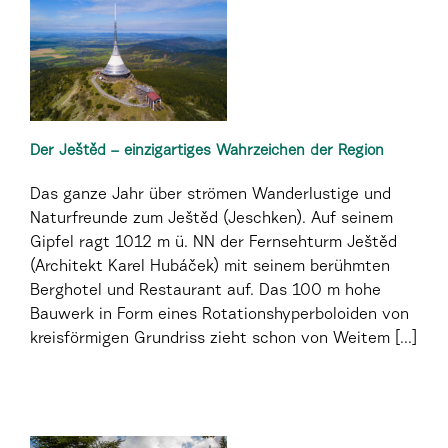
Der Ještěd – einzigartiges Wahrzeichen der Region
Das ganze Jahr über strömen Wanderlustige und
Naturfreunde zum Ještěd (Jeschken). Auf seinem
Gipfel ragt 1012 m ü. NN der Fernsehturm Ještěd
(Architekt Karel Hubáček) mit seinem berühmten
Berghotel und Restaurant auf. Das 100 m hohe
Bauwerk in Form eines Rotationshyperboloiden von
kreisförmigen Grundriss zieht schon von Weitem [...]