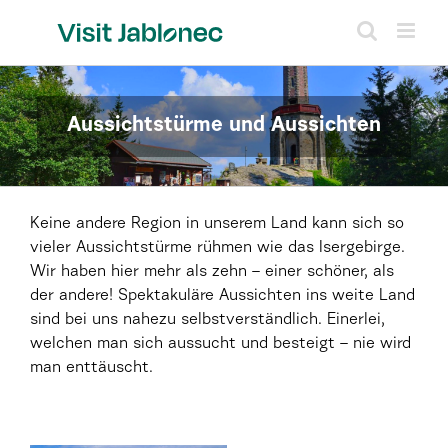
Skip
to
content
Aussichtstürme und Aussichten
Keine andere Region in unserem Land kann sich so
vieler Aussichtstürme rühmen wie das Isergebirge.
Wir haben hier mehr als zehn – einer schöner, als
der andere! Spektakuläre Aussichten ins weite Land
sind bei uns nahezu selbstverständlich. Einerlei,
welchen man sich aussucht und besteigt – nie wird
man enttäuscht.