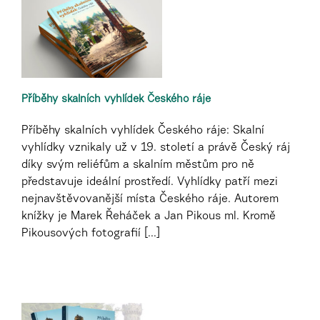
Příběhy skalních vyhlídek Českého ráje
Příběhy skalních vyhlídek Českého ráje: Skalní
vyhlídky vznikaly už v 19. století a právě Český ráj
díky svým reliéfům a skalním městům pro ně
představuje ideální prostředí. Vyhlídky patří mezi
nejnavštěvovanější místa Českého ráje. Autorem
knížky je Marek Řeháček a Jan Pikous ml. Kromě
Pikousových fotografií [...]