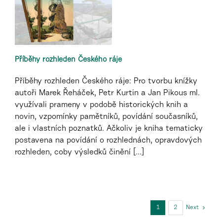
Příběhy rozhleden Českého ráje
Příběhy rozhleden Českého ráje: Pro tvorbu knížky
autoři Marek Řeháček, Petr Kurtin a Jan Pikous ml.
využívali prameny v podobě historických knih a
novin, vzpomínky pamětníků, povídání současníků,
ale i vlastních poznatků. Ačkoliv je kniha tematicky
postavena na povídání o rozhlednách, opravdových
rozhleden, coby výsledků činění [...]
1
2
Next