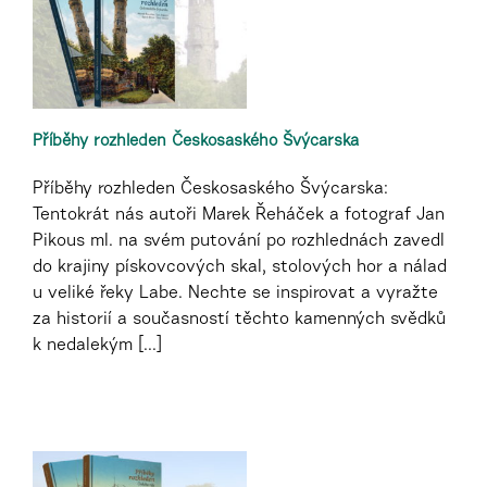
Příběhy rozhleden Českosaského Švýcarska
Příběhy rozhleden Českosaského Švýcarska:
Tentokrát nás autoři Marek Řeháček a fotograf Jan
Pikous ml. na svém putování po rozhlednách zavedl
do krajiny pískovcových skal, stolových hor a nálad
u veliké řeky Labe. Nechte se inspirovat a vyražte
za historií a současností těchto kamenných svědků
k nedalekým [...]