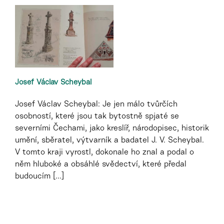
Josef Václav Scheybal
Josef Václav Scheybal: Je jen málo tvůrčích
osobností, které jsou tak bytostně spjaté se
severními Čechami, jako kreslíř, národopisec, historik
umění, sběratel, výtvarník a badatel J. V. Scheybal.
V tomto kraji vyrostl, dokonale ho znal a podal o
něm hluboké a obsáhlé svědectví, které předal
budoucím [...]