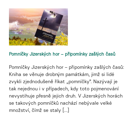
Pomníčky Jizerských hor – připomínky zašlých časů
Pomníčky Jizerských hor – připomínky zašlých časů:
Kniha se věnuje drobným památkám, jimž si lidé
zvykli zjednodušeně říkat „pomníčky". Nazývají je
tak nejednou i v případech, kdy toto pojmenování
nevystihuje přesně jejich druh. V Jizerských horách
se takových pomníčků nachází nebývale velké
množství, čímž se staly [...]