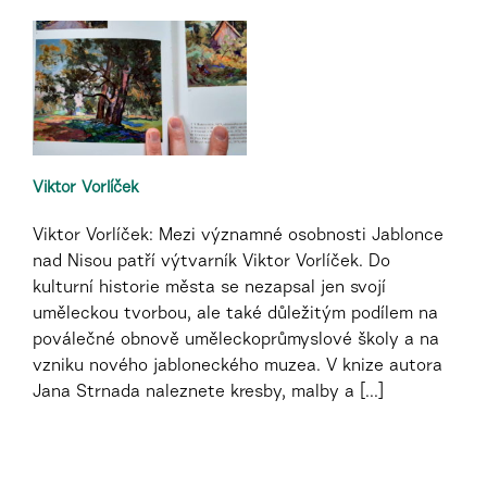
Viktor Vorlíček
Viktor Vorlíček: Mezi významné osobnosti Jablonce
nad Nisou patří výtvarník Viktor Vorlíček. Do
kulturní historie města se nezapsal jen svojí
uměleckou tvorbou, ale také důležitým podílem na
poválečné obnově uměleckoprůmyslové školy a na
vzniku nového jabloneckého muzea. V knize autora
Jana Strnada naleznete kresby, malby a [...]