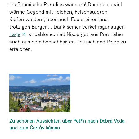
ins Böhmische Paradies wandern! Durch eine viel
wärme Gegend mit Teichen, Felsenstädten,
Kiefernwäldern, aber auch Edelsteinen und
trotzigen Burgen… Dank seiner verkehrsgünstigen
Lage
ist Jablonec nad Nisou gut aus Prag, aber
auch aus dem benachbarten Deutschland Polen zu
erreichen.
Zu schönen Aussichten über Petřín nach Dobrá Voda
und zum Čertův kámen