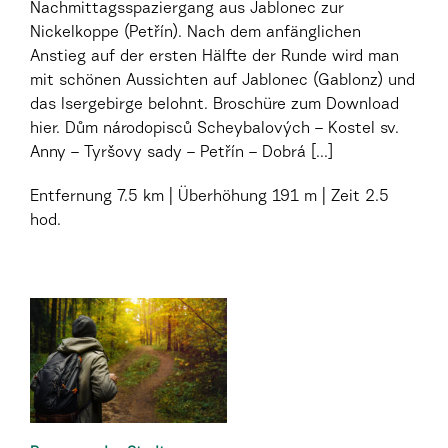
Nachmittagsspaziergang aus Jablonec zur
Nickelkoppe (Petřín). Nach dem anfänglichen
Anstieg auf der ersten Hälfte der Runde wird man
mit schönen Aussichten auf Jablonec (Gablonz) und
das Isergebirge belohnt. Broschüre zum Download
hier. Dům národopisců Scheybalových – Kostel sv.
Anny – Tyršovy sady – Petřín – Dobrá [...]
Entfernung
7.5 km
Überhöhung
191 m
Zeit
2.5
hod.