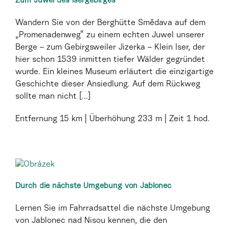
Zum Juwel des Isergebirges
Wandern Sie von der Berghütte Smědava auf dem
„Promenadenweg“ zu einem echten Juwel unserer
Berge – zum Gebirgsweiler Jizerka – Klein Iser, der
hier schon 1539 inmitten tiefer Wälder gegründet
wurde. Ein kleines Museum erläutert die einzigartige
Geschichte dieser Ansiedlung. Auf dem Rückweg
sollte man nicht [...]
Entfernung
15 km
Überhöhung
233 m
Zeit
1 hod.
Durch die nächste Umgebung von Jablonec
Lernen Sie im Fahrradsattel die nächste Umgebung
von Jablonec nad Nisou kennen, die den