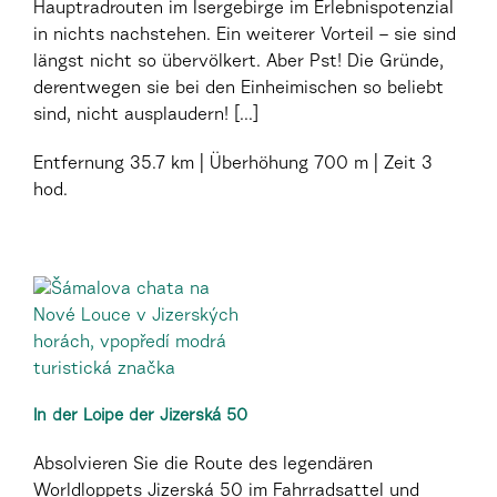
Hauptradrouten im Isergebirge im Erlebnispotenzial
in nichts nachstehen. Ein weiterer Vorteil – sie sind
längst nicht so übervölkert. Aber Pst! Die Gründe,
derentwegen sie bei den Einheimischen so beliebt
sind, nicht ausplaudern! [...]
Entfernung
35.7 km
Überhöhung
700 m
Zeit
3
hod.
In der Loipe der Jizerská 50
Absolvieren Sie die Route des legendären
Worldloppets Jizerská 50 im Fahrradsattel und