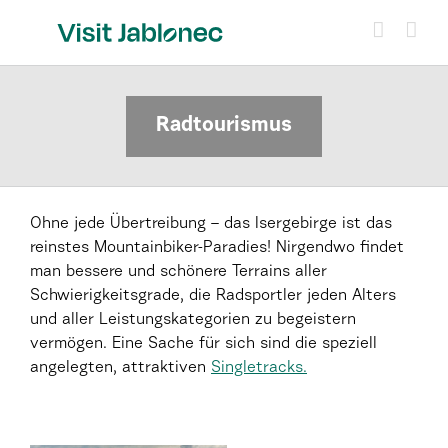
Skip
to
content
Radtourismus
Ohne jede Übertreibung – das Isergebirge ist das
reinstes Mountainbiker-Paradies! Nirgendwo findet
man bessere und schönere Terrains aller
Schwierigkeitsgrade, die Radsportler jeden Alters
und aller Leistungskategorien zu begeistern
vermögen. Eine Sache für sich sind die speziell
angelegten, attraktiven
Singletracks.