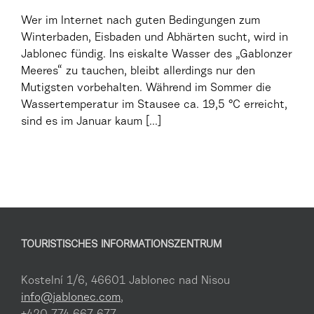
Wer im Internet nach guten Bedingungen zum
Winterbaden, Eisbaden und Abhärten sucht, wird in
Jablonec fündig. Ins eiskalte Wasser des „Gablonzer
Meeres“ zu tauchen, bleibt allerdings nur den
Mutigsten vorbehalten. Während im Sommer die
Wassertemperatur im Stausee ca. 19,5 °C erreicht,
sind es im Januar kaum [...]
TOURISTISCHES INFORMATIONSZENTRUM
Kostelní 1/6, 46601 Jablonec nad Nisou
info@jablonec.com
,