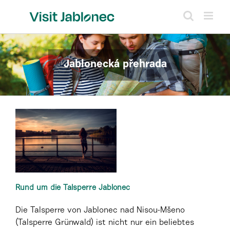
Skip
to
content
Jablonecká přehrada
Rund um die Talsperre Jablonec
Die Talsperre von Jablonec nad Nisou-Mšeno
(Talsperre Grünwald) ist nicht nur ein beliebtes