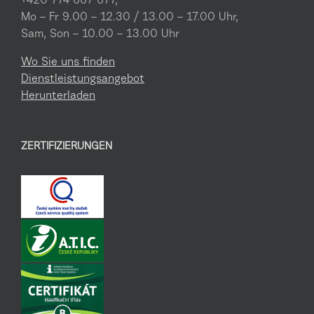
+420 774 667 677,
Mo – Fr 9.00 – 12.30 / 13.00 – 17.00 Uhr,
Sam, Son – 10.00 – 13.00 Uhr
Wo Sie uns finden
Dienstleistungsangebot
Herunterladen
ZERTIFIZIERUNGEN