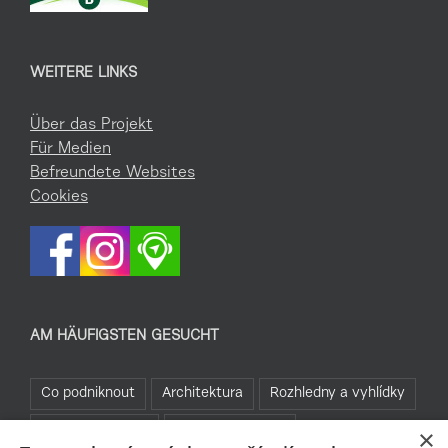
WEITERE LINKS
Über das Projekt
Für Medien
Befreundete Websites
Cookies
AM HÄUFIGSTEN GESUCHT
Co podniknout
Architektura
Rozhledny a vyhlídky
Kam za sportem
Jablonecké moře
×