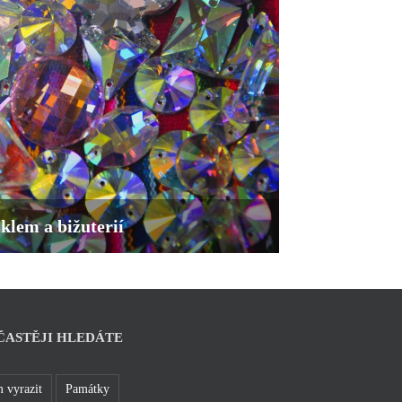
klem a bižuterií
ČASTĚJI HLEDÁTE
 vyrazit
Památky