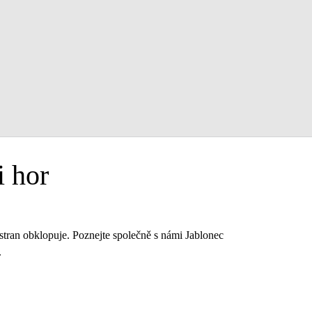
i hor
h stran obklopuje. Poznejte společně s námi Jablonec
.