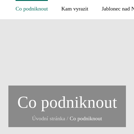
Co podniknout
Kam vyrazit
Jablonec nad 
Co podniknout
Úvodní stránka
/
Co podniknout