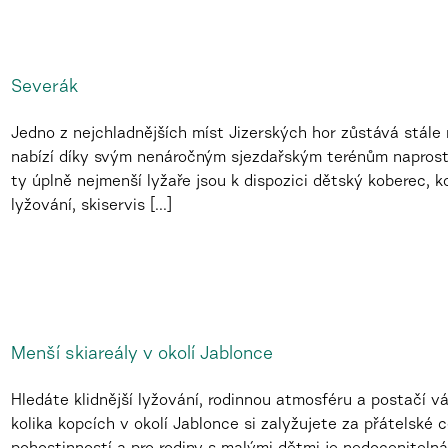
Severák
Jedno z nejchladnějších míst Jizerských hor zůstává stále
nabízí díky svým nenáročným sjezdařským terénům naprosto
ty úplně nejmenší lyžaře jsou k dispozici dětský koberec, k
lyžování, skiservis [...]
Menší skiareály v okolí Jablonce
Hledáte klidnější lyžování, rodinnou atmosféru a postačí 
kolika kopcích v okolí Jablonce si zalyžujete za přátelské 