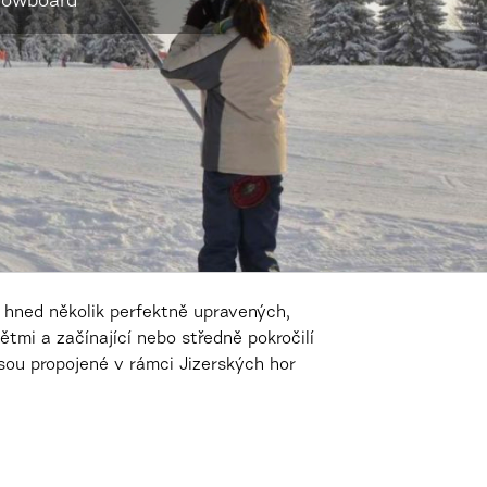
snowboard
 hned několik perfektně upravených,
ětmi a začínající nebo středně pokročilí
sou propojené v rámci Jizerských hor