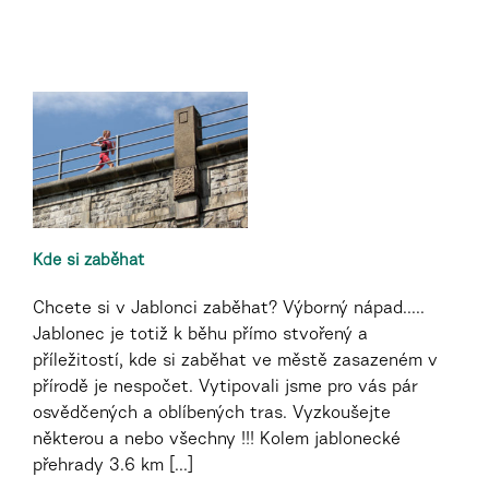
Kde si zaběhat
Chcete si v Jablonci zaběhat? Výborný nápad.....
Jablonec je totiž k běhu přímo stvořený a
příležitostí, kde si zaběhat ve městě zasazeném v
přírodě je nespočet. Vytipovali jsme pro vás pár
osvědčených a oblíbených tras. Vyzkoušejte
některou a nebo všechny !!! Kolem jablonecké
přehrady 3.6 km [...]