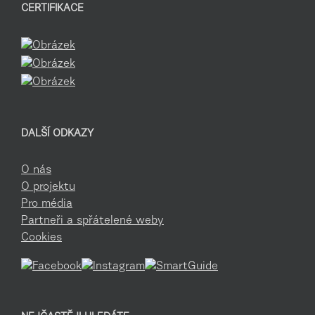
CERTIFIKACE
DALŠÍ ODKAZY
O nás
O projektu
Pro média
Partneři a spřátelené weby
Cookies