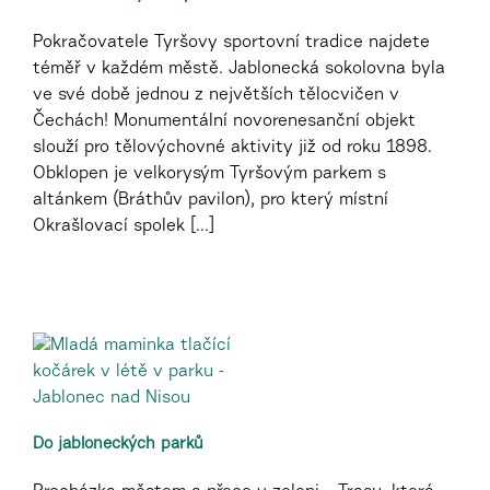
Pokračovatele Tyršovy sportovní tradice najdete
téměř v každém městě. Jablonecká sokolovna byla
ve své době jednou z největších tělocvičen v
Čechách! Monumentální novorenesanční objekt
slouží pro tělovýchovné aktivity již od roku 1898.
Obklopen je velkorysým Tyršovým parkem s
altánkem (Bráthův pavilon), pro který místní
Okrašlovací spolek [...]
Do jabloneckých parků