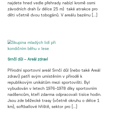
najdete hned vedle přehrady nabízí kromě osmi
závodních drah (v délce 25 m) také atrakce pro
děti včetně dvou tobogánů. V areálu bazénu [...]
Srnčí důl – Areál zdraví
Přírodní sportovní areál Srnčí důl (nebo také Areál
zdraví) patří svým umístěním v přírodě k
republikovým unikátům mezi sportovišti. Byl
vybudován v letech 1976–1978 díky sportovním
nadšencům, kteří zdarma odpracovali tisíce hodin.
Jsou zde běžecké trasy (včetně okruhu o délce 1
km), softballové hřiště, sektor pro [...]