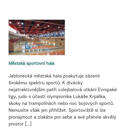
Městská sportovní hala
Jablonecká městská hala poskytuje zázemí
širokému spektru sportů. K divácky
nejatraktivnějším patří volejbalová utkání Evropské
ligy, judo s účastí olympionika Lukáše Krpálka,
skoky na trampolínách nebo noc bojových sportů.
Nemusíte však jen přihlížet. Sportoviště si lze
pronajmout a získáte pro sebe a své přátele skvělý
prostor [...]