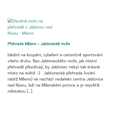
Přehrada Mšeno – Jablonecké moře
Ideální na koupání, rybaření a celoročně sportování
všeho druhu. Bez Jabloneckého moře, jak místní
přehradě přezdívají, by Jablonec nebyl tak krásné
místo na světě :-) Jablonecká přehrada (vodní
nádrž Mšeno) se nachází nedaleko centra Jablonce
nad Nisou, leží na Mšenském potoce a je největší
městskou [...]