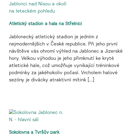
Atletický stadion a hala na Střelnici
Jablonecký atletický stadion je jedním z
nejmodernějších v České republice. Při jeho první
návštěve vás ohromí výhled na Jablonec a Jizerské
hory. Velkou výhodou je jeho přimknutí ke kryté
atletické hale, což umožňuje vynikající tréninkové
podmínky za jakéhokoliv počasí. Vrcholem halové
sezóny je divácky atraktivní mítink [...]
Sokolovna a Tyršův park