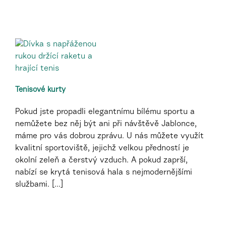
Tenisové kurty
Pokud jste propadli elegantnímu bílému sportu a
nemůžete bez něj být ani při návštěvě Jablonce,
máme pro vás dobrou zprávu. U nás můžete využít
kvalitní sportoviště, jejichž velkou předností je
okolní zeleň a čerstvý vzduch. A pokud zaprší,
nabízí se krytá tenisová hala s nejmodernějšími
službami. [...]