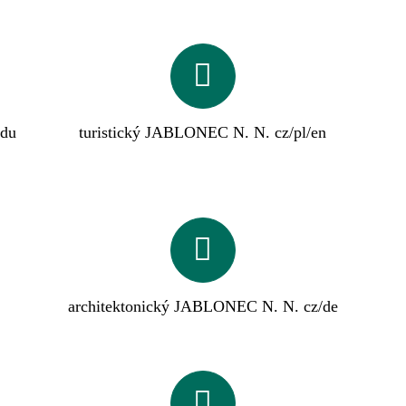
odu
turistický JABLONEC N. N. cz/pl/en
architektonický JABLONEC N. N. cz/de