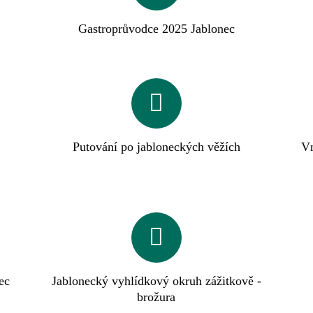
Gastroprůvodce 2025 Jablonec
Putování po jabloneckých věžích
Vn
ec
Jablonecký vyhlídkový okruh zážitkově -
brožura