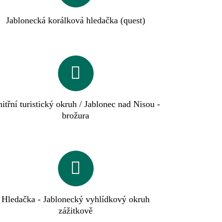
Jablonecká korálková hledačka (quest)
itřní turistický okruh / Jablonec nad Nisou -
brožura
Hledačka - Jablonecký vyhlídkový okruh
zážitkově