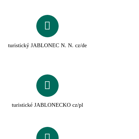
turistický JABLONEC N. N. cz/de
turistické JABLONECKO cz/pl