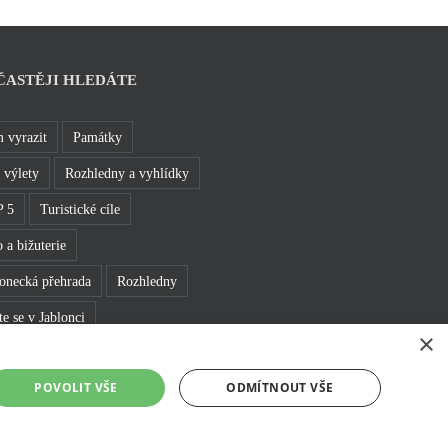
ČASTĚJI HLEDÁTE
 vyrazit
Památky
 výlety
Rozhledny a vyhlídky
 5
Turistické cíle
 a bižuterie
lonecká přehrada
Rozhledny
e se v Jablonci
×
POVOLIT VŠE
ODMÍTNOUT VŠE