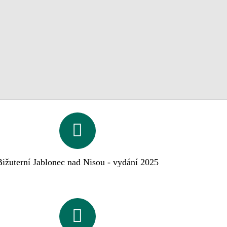
Bižuterní Jablonec nad Nisou - vydání 2025