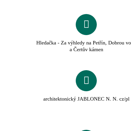
Hledačka - Za výhledy na Petřín, Dobrou v
a Čertův kámen
architektonický JABLONEC N. N. cz/pl