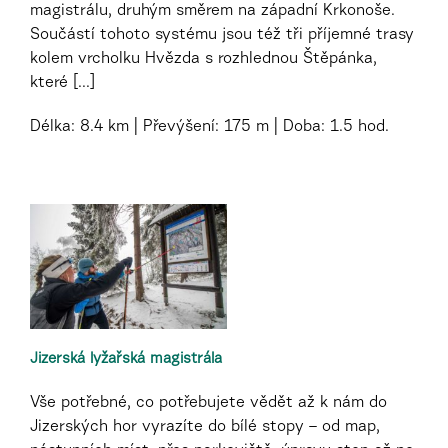
magistrálu, druhým směrem na západní Krkonoše.
Součástí tohoto systému jsou též tři příjemné trasy
kolem vrcholku Hvězda s rozhlednou Štěpánka,
které [...]
Délka:
8.4 km
Převýšení:
175 m
Doba:
1.5 hod.
Jizerská lyžařská magistrála
Vše potřebné, co potřebujete vědět až k nám do
Jizerských hor vyrazíte do bílé stopy – od map,