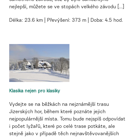
nejlepší, můžete se ve stopách velkého závodu [...]
Délka:
23.6 km
Převýšení:
373 m
Doba:
4.5 hod.
Klasika nejen pro klasiky
Vydejte se na běžkách na nejznámější trasu
Jizerských hor, během které poznáte jejich
nejpopulárnější místa. Tomu bude nejspíš odpovídat
i počet lyžařů, které po celé trase potkáte, ale
stejně jako v případě těch nejnavštěvovanějších