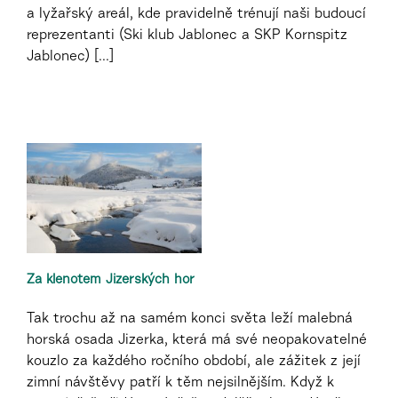
a lyžařský areál, kde pravidelně trénují naši budoucí
reprezentanti (Ski klub Jablonec a SKP Kornspitz
Jablonec) [...]
Za klenotem Jizerských hor
Tak trochu až na samém konci světa leží malebná
horská osada Jizerka, která má své neopakovatelné
kouzlo za každého ročního období, ale zážitek z její
zimní návštěvy patří k těm nejsilnějším. Když k