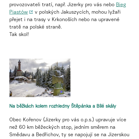
provozovateli tratí, např. Jizerky pro vás nebo
Bieg
Piastów
v polských Jakuszycích, mohou lyžaři
přejet i na trasy v Krkonoších nebo na upravené
tratě na polské straně.
Tak skol!
Na běžkách kolem rozhledny Štěpánka a Bílé skály
Obec Kořenov (Jizerky pro vás o.p.s.) upravuje více
než 60 km běžeckých stop, jedním směrem na
Smědavu a Bedřichov, ty se napojují se na Jizerskou