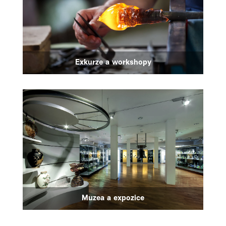
Exkurze a workshopy
Muzea a expozice