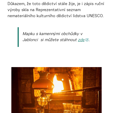
Důkazem, že toto dědictví stále žije, je i zápis ruční
výroby skla na Reprezentativní seznam
nemateriálního kulturního dědictví lidstva UNESCO.
Mapku s kamennými obchůdky v
Jablonci si můžete stáhnout
zde
.