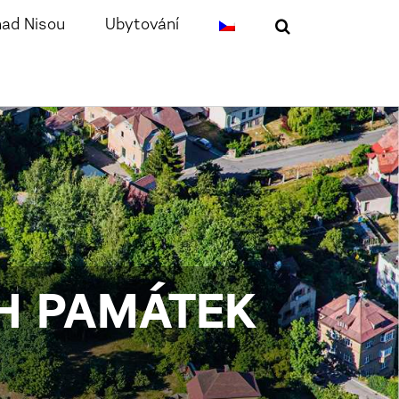
nad Nisou
Ubytování
CH PAMÁTEK