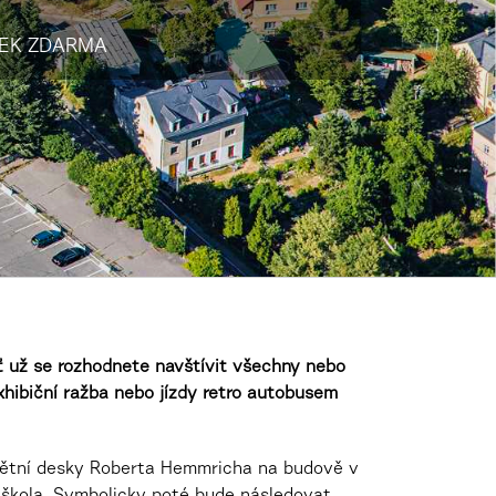
TEK ZDARMA
Ať už se rozhodnete navštívit všechny nebo
exhibiční ražba nebo jízdy retro autobusem
amětní desky Roberta Hemmricha na budově v