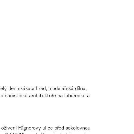
lý den skákací hrad, modelářská dílna,
o nacistické architektuře na Liberecku a
– oživení Fűgnerovy ulice před sokolovnou