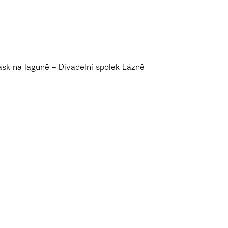
ask na laguně – Divadelní spolek Lázně