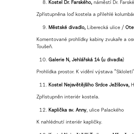
Kostel Dr. Farského,
náměstí Dr. Farsk
Zpřístupněna loď kostela a přilehlé kolumbá
Městské divadlo,
Liberecká ulice /
Ote
Komentované prohlídky kabiny zvukaře a osv
Toušeň.
Galerie N, Jehlářská 14 (u divadla
)
Prohlídka prostor. K vidění výstava “Sklolet
Kostel Nejsvětějšího Srdce Ježíšova,
H
Zpřístupněn interiér kostela.
Kaplička sv. Anny
, ulice Palackého
K nahlédnutí interiér kapličky.