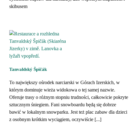
skibusem
Tanvaldský Špičák
To największy ośrodek narciarski w Górach Izerskich, w
którym dominuje wieża widokowa o tej samej nazwie.
Oferuje trasy o różnym stopniu trudności, całkowicie pokryte
sztucznym śniegiem. Fani snowboardu będą się dobrze
bawić w lokalnym snowparku. Jest też plac zabaw dla dzieci
z osobnym krótkim wyciągiem, oczywiście [...]