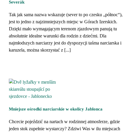
Severák
Tak jak sama nazwa wskazuje (sever to po czesku „północ“),
jest to jedno z najzimniejszych miejsc w Górach Izerskich.
Dzięki mało wymagającym terenom zjazdowym panują tu
absolutnie idealne warunki dla rodzin z dziećmi. Dla
najmłodszych narciarzy jest do dyspozycji taśma narciarska i
karuzela, można skorzystać z [...]
Mniejsze ośrodki narciarskie w okolicy Jablonca
Chcecie pojeździć na nartach w rodzinnej atmosferze, gdzie
jeden stok zupełnie wystarczy? Zdziwi Was w ilu miejscach