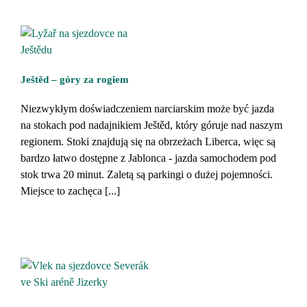
Ještěd – góry za rogiem
Niezwykłym doświadczeniem narciarskim może być jazda
na stokach pod nadajnikiem Ještěd, który góruje nad naszym
regionem. Stoki znajdują się na obrzeżach Liberca, więc są
bardzo łatwo dostępne z Jablonca - jazda samochodem pod
stok trwa 20 minut. Zaletą są parkingi o dużej pojemności.
Miejsce to zachęca [...]