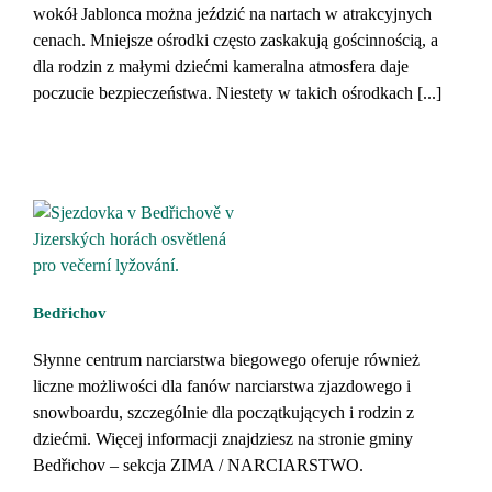
wokół Jablonca można jeździć na nartach w atrakcyjnych
cenach. Mniejsze ośrodki często zaskakują gościnnością, a
dla rodzin z małymi dziećmi kameralna atmosfera daje
poczucie bezpieczeństwa. Niestety w takich ośrodkach [...]
Bedřichov
Słynne centrum narciarstwa biegowego oferuje również
liczne możliwości dla fanów narciarstwa zjazdowego i
snowboardu, szczególnie dla początkujących i rodzin z
dziećmi. Więcej informacji znajdziesz na stronie gminy
Bedřichov – sekcja ZIMA / NARCIARSTWO.