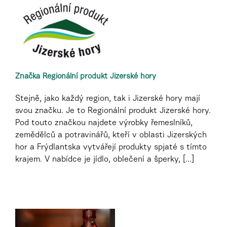
Značka Regionální produkt Jizerské hory
Stejně, jako každý region, tak i Jizerské hory mají
svou značku. Je to Regionální produkt Jizerské hory.
Pod touto značkou najdete výrobky řemeslníků,
zemědělců a potravinářů, kteří v oblasti Jizerských
hor a Frýdlantska vytvářejí produkty spjaté s tímto
krajem. V nabídce je jídlo, oblečení a šperky, [...]