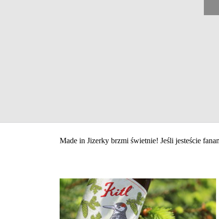
Made in Jizerky brzmi świetnie! Jeśli jesteście fan