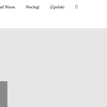
ad Nisou
Noclegi
e