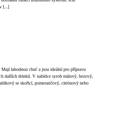
[...]
 Mají lahodnou chuť a jsou ideální pro přípravu
ch dalších drinků. V nabídce syrob mátový, bezový,
jablkový se skořicí, pomerančový, citrónový nebo