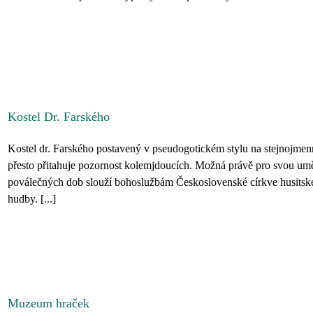
Kostel Dr. Farského
Kostel dr. Farského postavený v pseudogotickém stylu na stejnojmenn
přesto přitahuje pozornost kolemjdoucích. Možná právě pro svou umě
poválečných dob slouží bohoslužbám Československé církve husitsk
hudby. [...]
Muzeum hraček