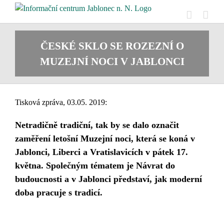
Přeskočit
na
obsah
ČESKÉ SKLO SE ROZEZNÍ O
MUZEJNÍ NOCI V JABLONCI
Tisková zpráva, 03.05. 2019:
Netradičně tradiční, tak by se dalo označit
zaměření letošní Muzejní noci, která se koná v
Jablonci, Liberci a Vratislavicích v pátek 17.
května. Společným tématem je Návrat do
budoucnosti a v Jablonci představí, jak moderní
doba pracuje s tradicí.