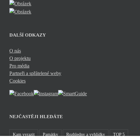
DALŠÍ ODKAZY
O nás
O projektu
Pro média
Partneři a spřátelené weby
Cookies
NEJČASTĚJI HLEDÁTE
Kam vyrazit
Památky
Rozhledny a vyhlídky
TOP 5