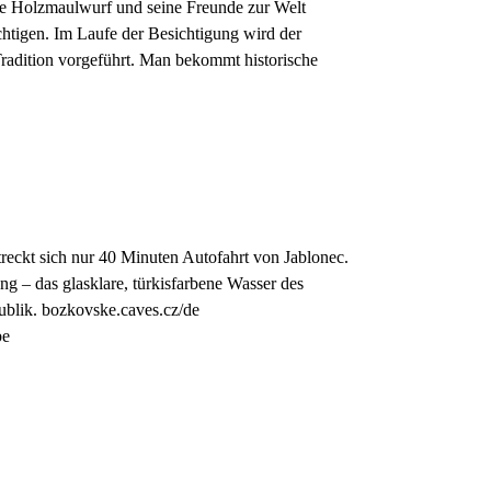
äre Holzmaulwurf und seine Freunde zur Welt
htigen. Im Laufe der Besichtigung wird der
Tradition vorgeführt. Man bekommt historische
reckt sich nur 40 Minuten Autofahrt von Jablonec.
g – das glasklare, türkisfarbene Wasser des
ublik. bozkovske.caves.cz/de
be