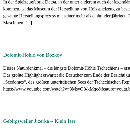
In der Spielzeugfabrik Detoa, in der unter anderem auch der legend
kommen, ist das Museum der Herstellung von Holzspielzeug zu besic
gesamte Herstellungsprozess mit seiner mehr als einhundertjährigen 
Maschinen, [...]
Dolomit-Höhle von Bozkov
Dieses Naturdenkmal – die längste Dolomit-Höhle Tschechiens – erst
Das größte Highlight erwartet die Besucher zum Ende der Besichtigun
„Seedomes“, des größten unterirdischen Sees der Tschechischen Rep
https://www.youtube.com/watch?v=3MsyO8-kMqc&feature=youtu.
Gebirgsweiler Jizerka – Klein Iser