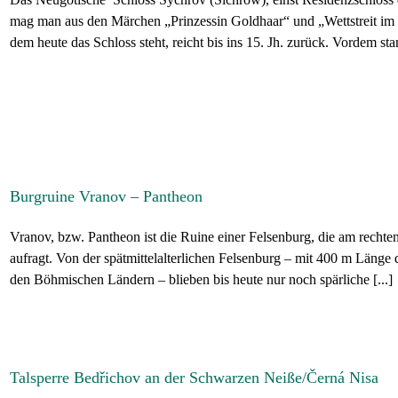
mag man aus den Märchen „Prinzessin Goldhaar“ und „Wettstreit im 
dem heute das Schloss steht, reicht bis ins 15. Jh. zurück. Vordem stan
Burgruine Vranov – Pantheon
Vranov, bzw. Pantheon ist die Ruine einer Felsenburg, die am rechte
aufragt. Von der spätmittelalterlichen Felsenburg – mit 400 m Länge d
den Böhmischen Ländern – blieben bis heute nur noch spärliche [...]
Talsperre Bedřichov an der Schwarzen Neiße/Černá Nisa