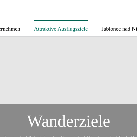
ternehmen
Attraktive Ausflugsziele
Jablonec nad N
Wanderziele