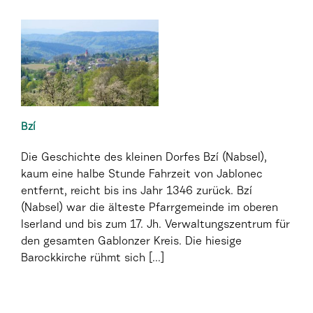
Bzí
Die Geschichte des kleinen Dorfes Bzí (Nabsel),
kaum eine halbe Stunde Fahrzeit von Jablonec
entfernt, reicht bis ins Jahr 1346 zurück. Bzí
(Nabsel) war die älteste Pfarrgemeinde im oberen
Iserland und bis zum 17. Jh. Verwaltungszentrum für
den gesamten Gablonzer Kreis. Die hiesige
Barockkirche rühmt sich [...]