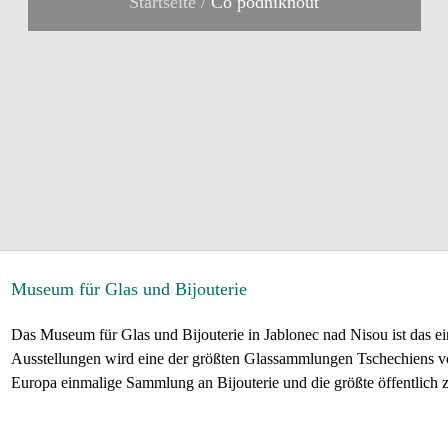
Startseite
/
Co podniknout
Museum für Glas und Bijouterie
Das Museum für Glas und Bijouterie in Jablonec nad Nisou ist das e
Ausstellungen wird eine der größten Glassammlungen Tschechiens vo
Europa einmalige Sammlung an Bijouterie und die größte öffentlich 