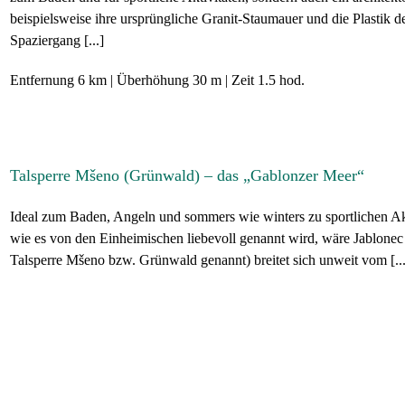
beispielsweise ihre ursprüngliche Granit-Staumauer und die Plastik d
Spaziergang [...]
Entfernung
6 km
Überhöhung
30 m
Zeit
1.5 hod.
Talsperre Mšeno (Grünwald) – das „Gablonzer Meer“
Ideal zum Baden, Angeln und sommers wie winters zu sportlichen Ak
wie es von den Einheimischen liebevoll genannt wird, wäre Jablonec 
Talsperre Mšeno bzw. Grünwald genannt) breitet sich unweit vom [...