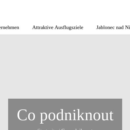
ternehmen
Attraktive Ausflugsziele
Jablonec nad N
Co podniknout