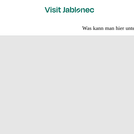
Skip
to
content
Was kann man hier un