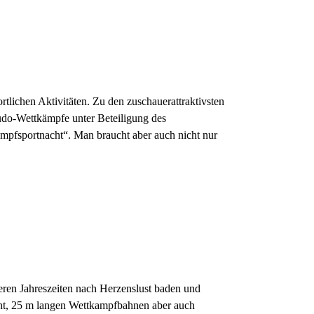
rtlichen Aktivitäten. Zu den zuschauerattraktivsten
Judo-Wettkämpfe unter Beteiligung des
mpfsportnacht“. Man braucht aber auch nicht nur
eren Jahreszeiten nach Herzenslust baden und
cht, 25 m langen Wettkampfbahnen aber auch