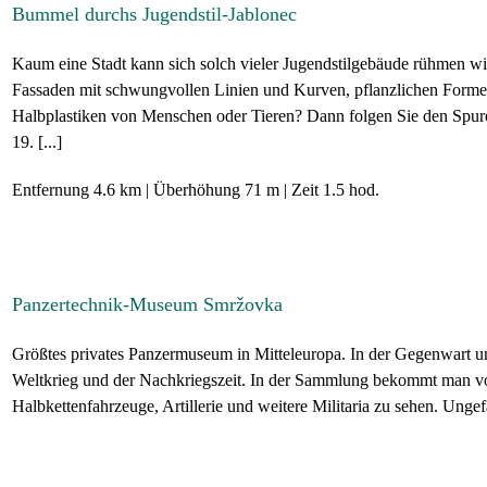
Bummel durchs Jugendstil-Jablonec
Kaum eine Stadt kann sich solch vieler Jugendstilgebäude rühmen wie
Fassaden mit schwungvollen Linien und Kurven, pflanzlichen Forme
Halbplastiken von Menschen oder Tieren? Dann folgen Sie den Spu
19. [...]
Entfernung
4.6 km
Überhöhung
71 m
Zeit
1.5 hod.
Panzertechnik-Museum Smržovka
Größtes privates Panzermuseum in Mitteleuropa. In der Gegenwart u
Weltkrieg und der Nachkriegszeit. In der Sammlung bekommt man vo
Halbkettenfahrzeuge, Artillerie und weitere Militaria zu sehen. Ungefä