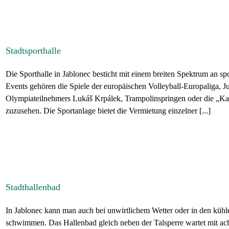
Stadtsporthalle
Die Sporthalle in Jablonec besticht mit einem breiten Spektrum an spo
Events gehören die Spiele der europäischen Volleyball-Europaliga, 
Olympiateilnehmers Lukáš Krpálek, Trampolinspringen oder die „Ka
zuzusehen. Die Sportanlage bietet die Vermietung einzelner [...]
Stadthallenbad
In Jablonec kann man auch bei unwirtlichem Wetter oder in den kühl
schwimmen. Das Hallenbad gleich neben der Talsperre wartet mit a