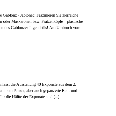
 Gablonz - Jablonec. Faszinieren Sie zierreiche
n oder Maskaronen bzw. Fratzenköpfe – plastische
ren des Gablonzer Jugendstils! Am Umbruch vom
mfasst die Ausstellung 40 Exponate aus dem 2.
r allem Panzer, aber auch gepanzerte Rad- und
hr die Hälfte der Exponate sind [...]