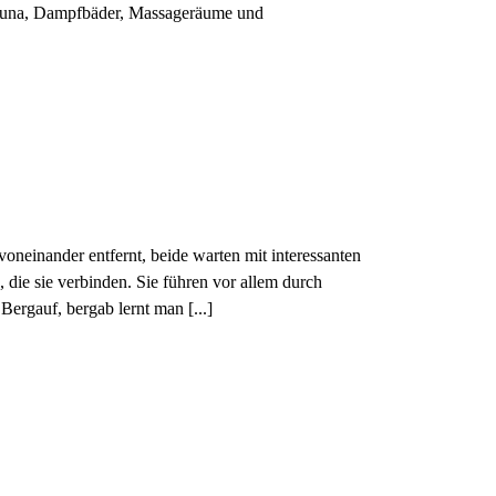
 Sauna, Dampfbäder, Massageräume und
oneinander entfernt, beide warten mit interessanten
die sie verbinden. Sie führen vor allem durch
Bergauf, bergab lernt man [...]