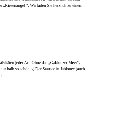
er „Riesenangel ”. Wir laden Sie herzlich zu einem
tivitäten jeder Art. Ohne das „Gablonzer Meer“,
nur halb so schön :-) Der Stausee in Jablonec (auch
]