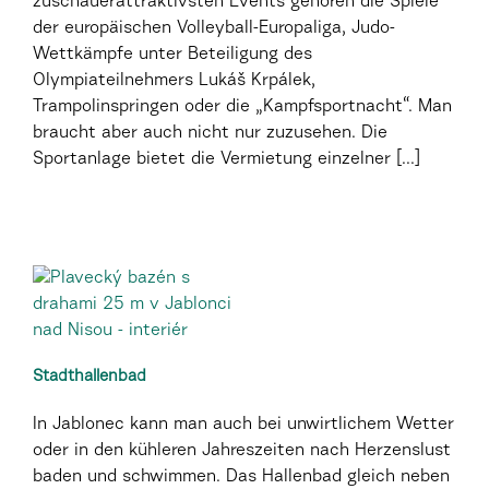
zuschauerattraktivsten Events gehören die Spiele
der europäischen Volleyball-Europaliga, Judo-
Wettkämpfe unter Beteiligung des
Olympiateilnehmers Lukáš Krpálek,
Trampolinspringen oder die „Kampfsportnacht“. Man
braucht aber auch nicht nur zuzusehen. Die
Sportanlage bietet die Vermietung einzelner [...]
Stadthallenbad
In Jablonec kann man auch bei unwirtlichem Wetter
oder in den kühleren Jahreszeiten nach Herzenslust
baden und schwimmen. Das Hallenbad gleich neben