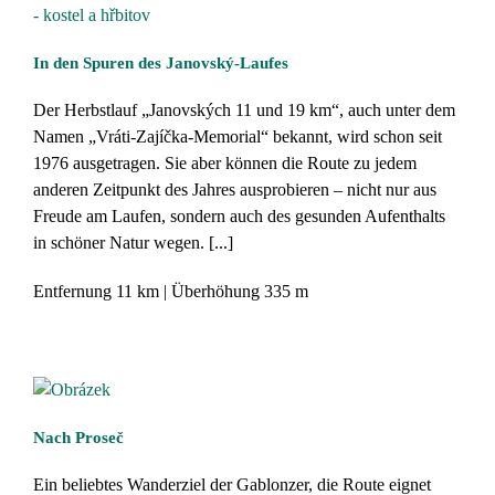
In den Spuren des Janovský-Laufes
Der Herbstlauf „Janovských 11 und 19 km“, auch unter dem
Namen „Vráti-Zajíčka-Memorial“ bekannt, wird schon seit
1976 ausgetragen. Sie aber können die Route zu jedem
anderen Zeitpunkt des Jahres ausprobieren – nicht nur aus
Freude am Laufen, sondern auch des gesunden Aufenthalts
in schöner Natur wegen. [...]
Entfernung
11 km
Überhöhung
335 m
Nach Proseč
Ein beliebtes Wanderziel der Gablonzer, die Route eignet