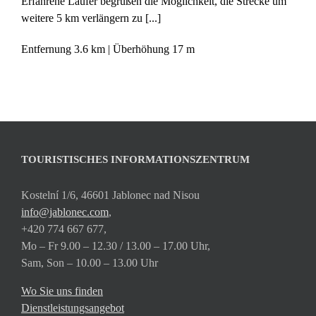
Erfahrene Läufer begrüßen die Möglichkeit, die Strecke um
weitere 5 km verlängern zu [...]
Entfernung
3.6 km
Überhöhung
17 m
TOURISTISCHES INFORMATIONSZENTRUM
Kostelní 1/6, 46601 Jablonec nad Nisou
info@jablonec.com
,
+420 774 667 677,
Mo – Fr 9.00 – 12.30 / 13.00 – 17.00 Uhr,
Sam, Son – 10.00 – 13.00 Uhr
Wo Sie uns finden
Dienstleistungsangebot