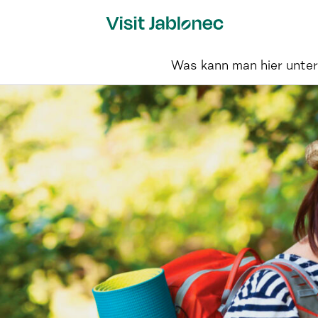
Skip
to
content
Was kann man hier unte