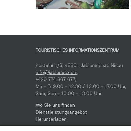
TOURISTISCHES INFORMATIONSZENTRUM
Kostelní 1/6, 46601 Jablonec nad Nisou
info@jablonec.com
,
+420 774 667 677,
Mo – Fr 9.00 – 12.30 / 13.00 – 17.00 Uhr,
Sam, Son – 10.00 – 13.00 Uhr
Wo Sie uns finden
Dienstleistungsangebot
Herunterladen