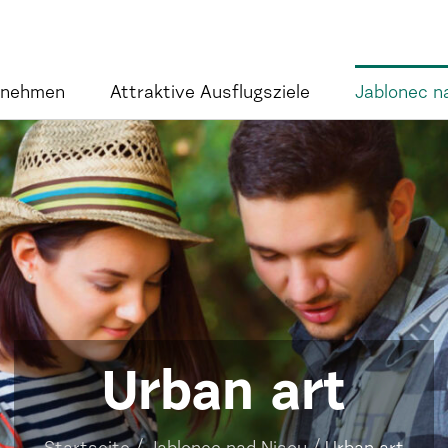
rnehmen
Attraktive Ausflugsziele
Jablonec n
Urban art