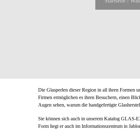
Startseite
/
Was
Die Glasperlen dieser Region in all ihren Formen u
Firmen ermöglichen es ihren Besuchern, einen Blick 
Augen sehen, warum die handgefertigte Glasherste
Sie können sich auch in unserem Katalog GLAS-
Form liegt er auch im Informationszentrum in Jablo