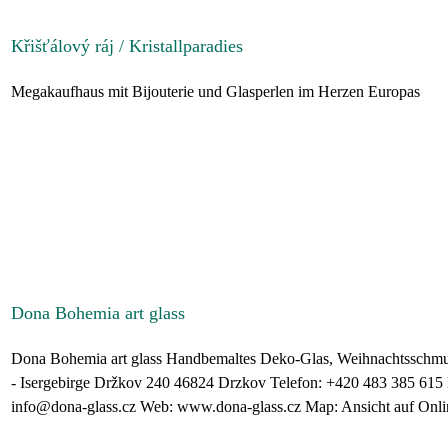
Křišťálový ráj / Kristallparadies
Megakaufhaus mit Bijouterie und Glasperlen im Herzen Europas
Dona Bohemia art glass
Dona Bohemia art glass Handbemaltes Deko-Glas, Weihnachtsschmu
- Isergebirge Držkov 240 46824 Drzkov Telefon: +420 483 385 615 
info@dona-glass.cz Web: www.dona-glass.cz Map: Ansicht auf Onli