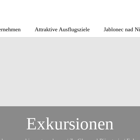
ternehmen
Attraktive Ausflugsziele
Jablonec nad N
Exkursionen