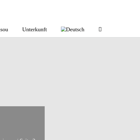
isou
Unterkunft