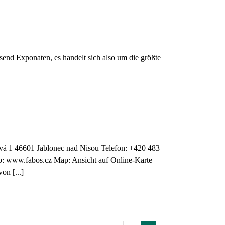
end Exponaten, es handelt sich also um die größte
vá 1 46601 Jablonec nad Nisou Telefon: +420 483
b: www.fabos.cz Map: Ansicht auf Online-Karte
on [...]