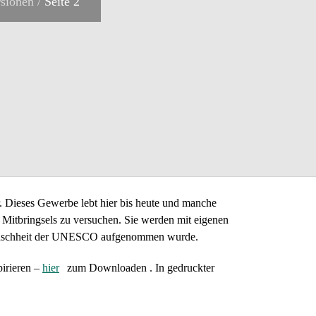
sionen
/
Seite 2
r. Dieses Gewerbe lebt hier bis heute und manche
s Mitbringsels zu versuchen. Sie werden mit eigenen
r Menschheit der UNESCO aufgenommen wurde.
irieren –
hier
zum Downloaden . In gedruckter