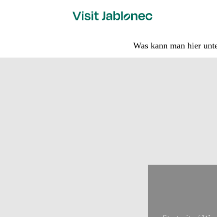
Skip
to
content
Was kann man hier un