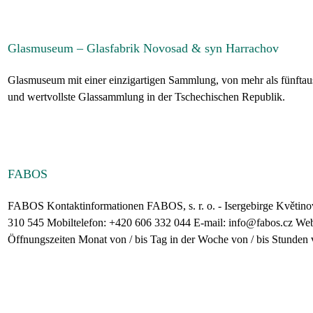
Glasmuseum – Glasfabrik Novosad & syn Harrachov
Glasmuseum mit einer einzigartigen Sammlung, von mehr als fünftaus
und wertvollste Glassammlung in der Tschechischen Republik.
FABOS
FABOS Kontaktinformationen FABOS, s. r. o. - Isergebirge Květino
310 545 Mobiltelefon: +420 606 332 044 E-mail: info@fabos.cz We
Öffnungszeiten Monat von / bis Tag in der Woche von / bis Stunden v