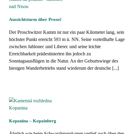
Aussichtsturm über Proseč
Der Proschwitzer Kamm ist nur ein paar Kilometer lang, sein
höchster Punkt erreicht 593 m ü. NN. Seine vorteilhafte Lage
zwischen Jablonec und Liberec und seine leichte
Erreichbarkeit prädestinierten ihn jedoch zu
Sonntagsausflügen in die Natur. An der Geburtswiege des
hiesigen Wanderbetriebs stand wiederum der deutsche [...]
Kopanina – Kopainberg
Ähnlich wie beim Schwarzbrunnkamm verlief auch über den