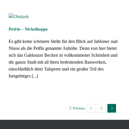
Petřín – Nickelkoppe
Es gibt keine schönere Stelle für den Blick auf Jablonec nad
Nisou als die Petřín genannte Anhöhe. Denn von hier bietet
sich das Gablonzer Becken in vollkommener Schönheit und
die ganze Stadt mit all ihren bedeutenden Bauwerken,
einschließlich ihrer Talsperre und ein großer Teil des
Isergebirges [...]
1
2
3
Previous