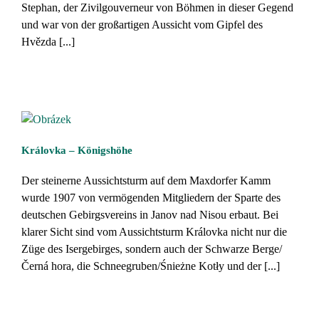
Stephan, der Zivilgouverneur von Böhmen in dieser Gegend
und war von der großartigen Aussicht vom Gipfel des
Hvězda [...]
Královka – Königshöhe
Der steinerne Aussichtsturm auf dem Maxdorfer Kamm
wurde 1907 von vermögenden Mitgliedern der Sparte des
deutschen Gebirgsvereins in Janov nad Nisou erbaut. Bei
klarer Sicht sind vom Aussichtsturm Královka nicht nur die
Züge des Isergebirges, sondern auch der Schwarze Berge/
Černá hora, die Schneegruben/Śnieżne Kotły und der [...]