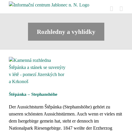
Skip
to
content
Rozhledny a vyhlídky
Štěpánka – Stephanshöhe
Der Aussichtsturm Štěpánka (Stephanshöhe) gehört zu
unseren schönsten Aussichtstürmen. Auch wenn er vieles mit
dem Isergebirge gemein hat, steht er dennoch im
Nationalpark Riesengebirge. 1847 weilte der Erzherzog