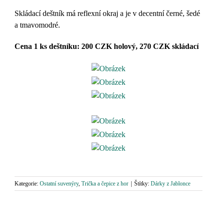
Skládací deštník má reflexní okraj a je v decentní černé, šedé
a tmavomodré.
Cena 1 ks deštníku: 200 CZK holový, 270 CZK skládací
Kategorie:
Ostatní suvenýry
,
Trička a čepice z hor
|
Štítky:
Dárky z Jablonce