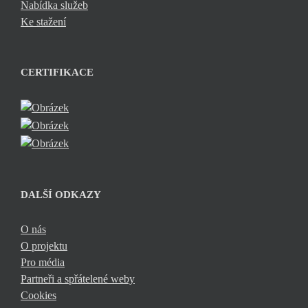
Nabídka služeb
Ke stažení
CERTIFIKACE
DALŠÍ ODKAZY
O nás
O projektu
Pro média
Partneři a spřátelené weby
Cookies