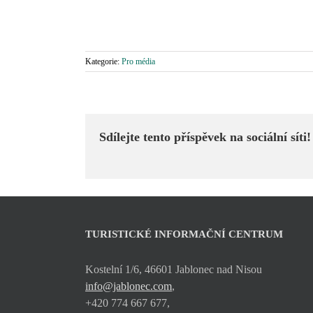
Kategorie:
Pro média
Sdílejte tento příspěvek na sociální síti!
TURISTICKÉ INFORMAČNÍ CENTRUM
Kostelní 1/6, 46601 Jablonec nad Nisou
info@jablonec.com
,
+420 774 667 677,