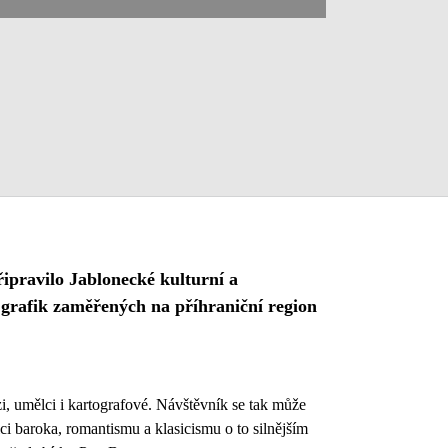
ipravilo Jablonecké kulturní a
grafik zaměřených na příhraniční region
i, umělci i kartografové. Návštěvník se tak může
ci baroka, romantismu a klasicismu o to silnějším