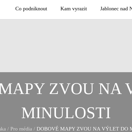
Co podniknout
Kam vyrazit
Jablonec nad 
MAPY ZVOU NA 
MINULOSTI
nka
/
Pro média
/
DOBOVÉ MAPY ZVOU NA VÝLET DO 