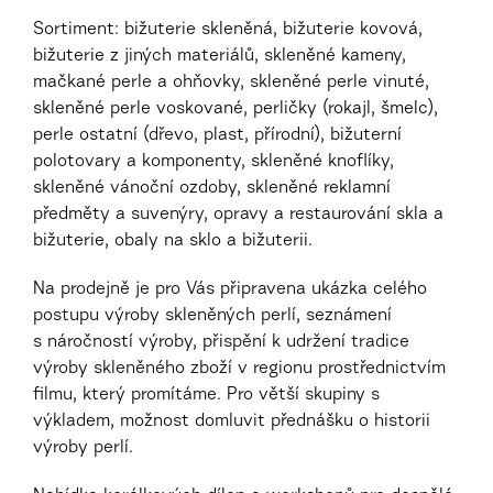
Sortiment: bižuterie skleněná, bižuterie kovová,
bižuterie z jiných materiálů, skleněné kameny,
mačkané perle a ohňovky, skleněné perle vinuté,
skleněné perle voskované, perličky (rokajl, šmelc),
perle ostatní (dřevo, plast, přírodní), bižuterní
polotovary a komponenty, skleněné knoflíky,
skleněné vánoční ozdoby, skleněné reklamní
předměty a suvenýry, opravy a restaurování skla a
bižuterie, obaly na sklo a bižuterii.
Na prodejně je pro Vás připravena ukázka celého
postupu výroby skleněných perlí, seznámení
s náročností výroby, přispění k udržení tradice
výroby skleněného zboží v regionu prostřednictvím
filmu, který promítáme. Pro větší skupiny s
výkladem, možnost domluvit přednášku o historii
výroby perlí.