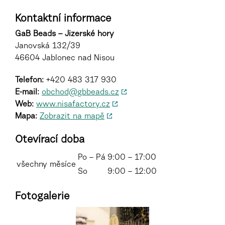
Kontaktní informace
GaB Beads – Jizerské hory
Janovská 132/39
46604 Jablonec nad Nisou
Telefon:
+420 483 317 930
E-mail:
obchod@gbbeads.cz
Web:
www.nisafactory.cz
Mapa:
Zobrazit na mapě
Otevírací doba
Po – Pá
9:00 – 17:00
všechny měsíce
So
9:00 – 12:00
Fotogalerie