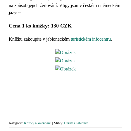
na způsob jejich žertování. Vtipy jsou v českém i německém
jazyce.
Cena 1 ks knížky: 130 CZK
Knížku zakoupíte
v jabloneckém
turistickém infocentru
.
Kategorie:
Knížky a kalendáře
|
Štítky:
Dárky z Jablonce