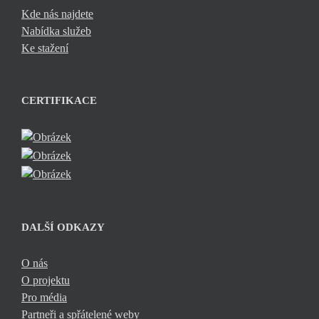
Kde nás najdete
Nabídka služeb
Ke stažení
CERTIFIKACE
DALŠÍ ODKAZY
O nás
O projektu
Pro média
Partneři a spřátelené weby