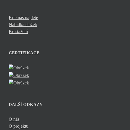
Kde nás najdete
Nabídka služeb
Ke stažení
CERTIFIKACE
DALŠÍ ODKAZY
O nás
O projektu