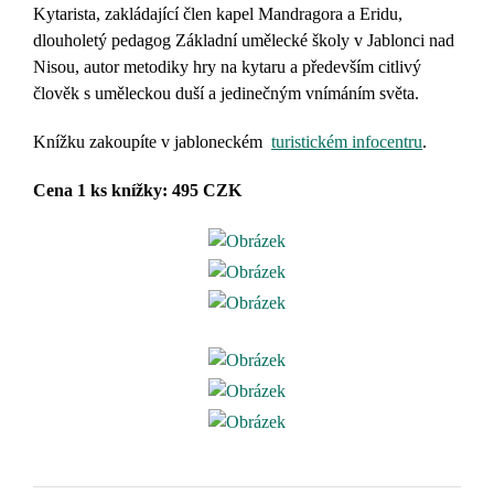
Kytarista, zakládající člen kapel Mandragora a Eridu,
dlouholetý pedagog Základní umělecké školy v Jablonci nad
Nisou, autor metodiky hry na kytaru a především citlivý
člověk s uměleckou duší a jedinečným vnímáním světa.
Knížku zakoupíte v jabloneckém
turistickém infocentru
.
Cena 1 ks knížky: 495 CZK