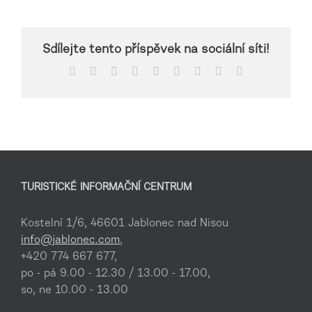
Sdílejte tento příspěvek na sociální síti!
Facebook
X
Reddit
LinkedIn
WhatsApp
Tumblr
Pinterest
Vk
E-
mail
TURISTICKÉ INFORMAČNÍ CENTRUM
Kostelní 1/6, 46601 Jablonec nad Nisou
info@jablonec.com
,
+420 774 667 677,
po - pá 9.00 - 12.30 / 13.00 - 17.00,
so, ne 10.00 - 13.00