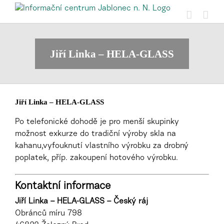
Přeskočit
na
obsah
Jiří Linka – HELA-GLASS
Jiří Linka – HELA-GLASS
Po telefonické dohodě je pro menší skupinky
možnost exkurze do tradiční výroby skla na
kahanu,vyfouknutí vlastního výrobku za drobný
poplatek, příp. zakoupení hotového výrobku.
Kontaktní informace
Jiří Linka – HELA-GLASS – Český ráj
Obránců míru 798