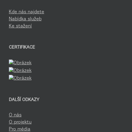
Kde nás najdete
Nabídka služeb
Ke stažení
CERTIFIKACE
DALŠÍ ODKAZY
O nás
O projektu
Pro média