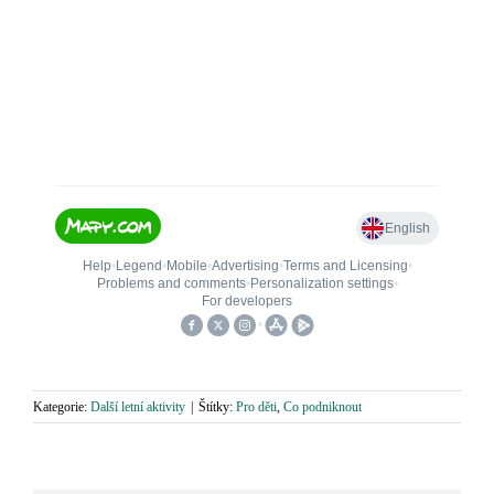
Kategorie:
Další letní aktivity
|
Štítky:
Pro děti
,
Co podniknout