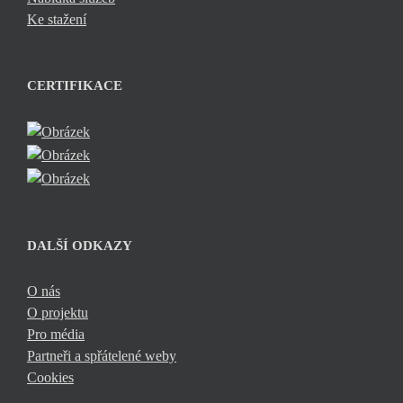
Ke stažení
CERTIFIKACE
DALŠÍ ODKAZY
O nás
O projektu
Pro média
Partneři a spřátelené weby
Cookies