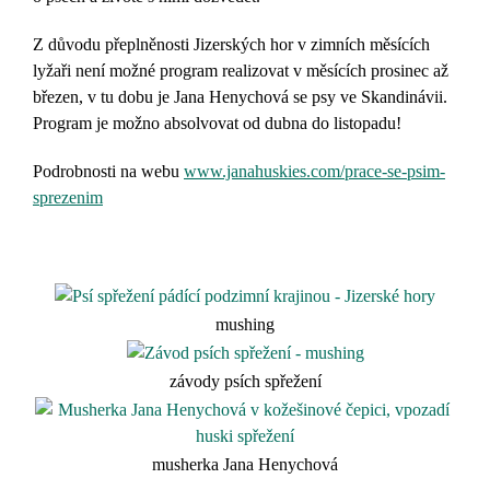
Z důvodu přeplněnosti Jizerských hor v zimních měsících
lyžaři není možné program realizovat v měsících prosinec až
březen, v tu dobu je Jana Henychová se psy ve Skandinávii.
Program je možno absolvovat od dubna do listopadu!
Podrobnosti na webu
www.janahuskies.com/prace-se-psim-
sprezenim
mushing
závody psích spřežení
musherka Jana Henychová