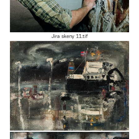
Jira skeny 11.tif