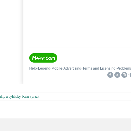
dny a vyhlídky
,
Kam vyrazit