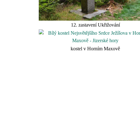
12. zastavení Ukřižování
kostel v Horním Maxově