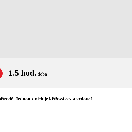
1.5 hod.
doba
přírodě. Jednou z nich je křížová cesta vedoucí