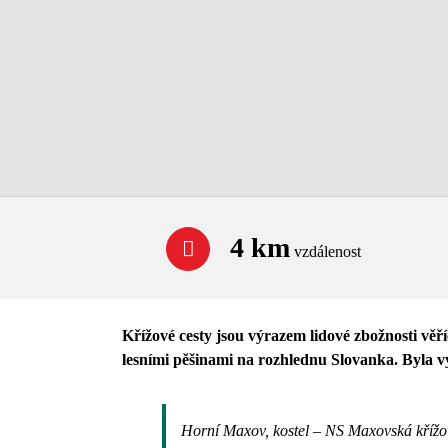
4 km
vzdálenost
Křížové cesty jsou výrazem lidové zbožnosti věří
lesními pěšinami na rozhlednu Slovanka. Byla vy
Horní Maxov, kostel – NS Maxovská křížov