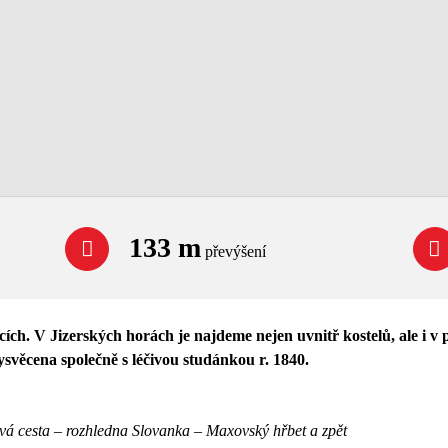
133 m
převýšení
cích. V Jizerských horách je najdeme nejen uvnitř kostelů, ale i v 
svěcena společně s léčivou studánkou r. 1840.
á cesta – rozhledna Slovanka – Maxovský hřbet a zpět