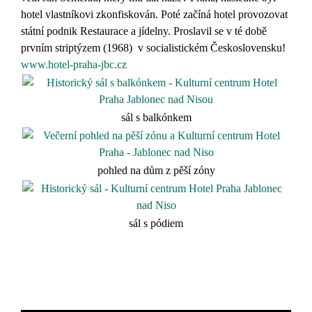
hotel vlastníkovi zkonfiskován. Poté začíná hotel provozovat
státní podnik Restaurace a jídelny. Proslavil se v té době
prvním striptýzem (1968) v socialistickém Československu!
www.hotel-praha-jbc.cz
sál s balkónkem
pohled na dům z pěší zóny
sál s pódiem