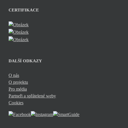
CERTIFIKACE
DALŠÍ ODKAZY
O nás
O projektu
Pro média
Partneři a spřátelené weby
Cookies