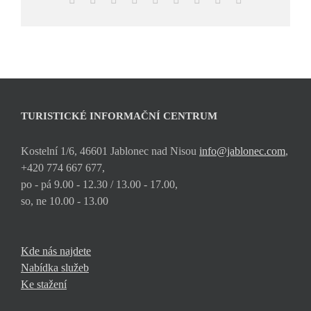
mail
TURISTICKÉ INFORMAČNÍ CENTRUM
Kostelní 1/6, 46601 Jablonec nad Nisou
info@jablonec.com
,
+420 774 667 677,
po - pá 9.00 - 12.30 / 13.00 - 17.00,
so, ne 10.00 - 13.00
Kde nás najdete
Nabídka služeb
Ke stažení