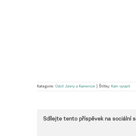
Kategorie:
Údolí Jizery a Kamenice
|
Štítky:
Kam vyrazit
Sdílejte tento příspěvek na sociální sí