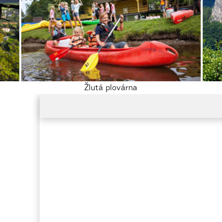
Žlutá plovárna