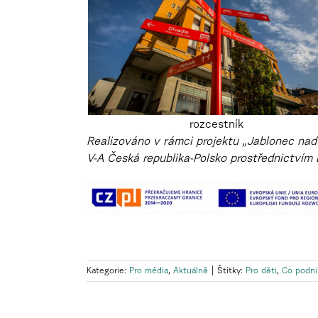
rozcestník
Realizováno v rámci projektu „Jablonec nad 
V-A Česká republika-Polsko prostřednictvím 
Kategorie:
Pro média
,
Aktuálně
|
Štítky:
Pro děti
,
Co podni