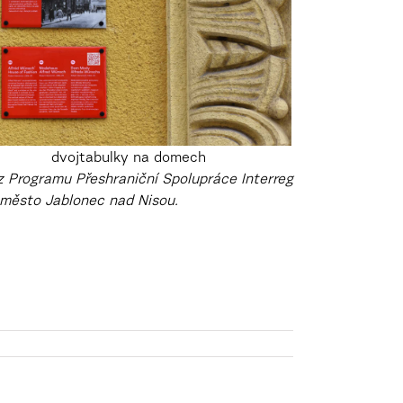
dvojtabulky na domech
 z Programu Přeshraniční Spolupráce Interreg
í město Jablonec nad Nisou.