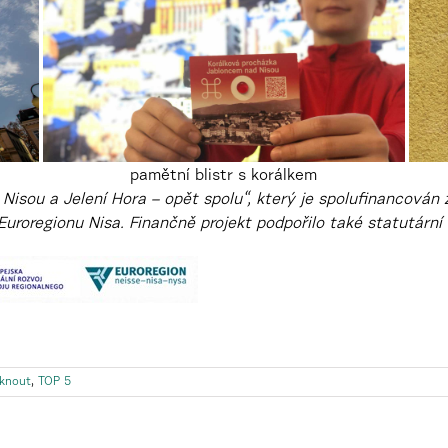
pamětní blistr s korálkem
Nisou a Jelení Hora – opět spolu“, který je spolufinancován
Euroregionu Nisa. Finančně projekt podpořilo také statutárn
knout
,
TOP 5