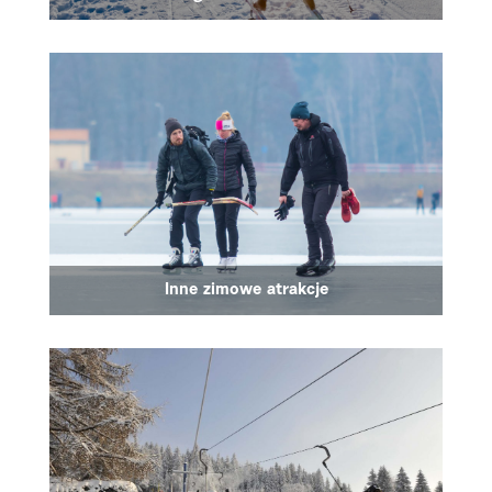
Inne zimowe atrakcje