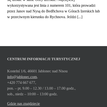
wykorzystywana jest linia z numerem 101, która prowadzi
przez Janov nad Nysą do Bedřichova w Górach Izerskich lub
w przeciwnym kierunku do Rychnova. Jeździ [...]
CENTRUM INFORMACJI TURYSTYCZNEJ
Kostelní 1/6, 46601 Jablonec nad Nisou
info@jablonec.com
,
+420 774 667 677,
pon. – pt. 9.00 – 12.30 / 13.00 – 17.00 godz.,
sob., niedz – 10:00 – 13:00 godz.
Gdzie nas znajdziecie