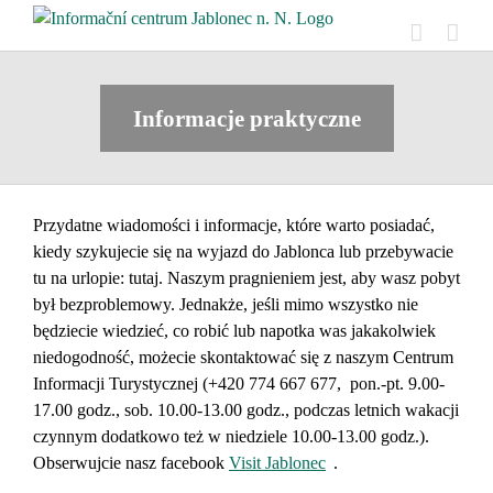
Skip
to
content
Informacje praktyczne
Przydatne wiadomości i informacje, które warto posiadać,
kiedy szykujecie się na wyjazd do Jablonca lub przebywacie
tu na urlopie: tutaj. Naszym pragnieniem jest, aby wasz pobyt
był bezproblemowy. Jednakże, jeśli mimo wszystko nie
będziecie wiedzieć, co robić lub napotka was jakakolwiek
niedogodność, możecie skontaktować się z naszym Centrum
Informacji Turystycznej (+420 774 667 677, pon.-pt. 9.00-
17.00 godz., sob. 10.00-13.00 godz., podczas letnich wakacji
czynnym dodatkowo też w niedziele 10.00-13.00 godz.).
Obserwujcie nasz facebook
Visit Jablonec
.