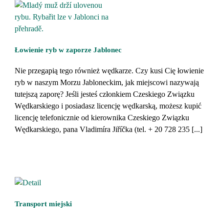
Łowienie ryb w zaporze Jablonec
Nie przegapią tego również wędkarze. Czy kusi Cię łowienie
ryb w naszym Morzu Jabloneckim, jak miejscowi nazywają
tutejszą zaporę? Jeśli jesteś członkiem Czeskiego Związku
Wędkarskiego i posiadasz licencję wędkarską, możesz kupić
licencję telefonicznie od kierownika Czeskiego Związku
Wędkarskiego, pana Vladimíra Jiříčka (tel. + 20 728 235 [...]
Transport miejski