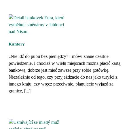
Kantory
„Nie idź do pubu bez pieniędzy” - mówi znane czeskie
powiedzenie. I chociaż w wielu miejscach można płacić kartą
bankową, dobrze jest mieć zawsze przy sobie gotówkę.
Niezależnie od tego, czy przyjeżdżacie do nas jako turyści z
innego kraju, czy wręcz przeciwnie, planujecie wyjazd za
granicę, [...]