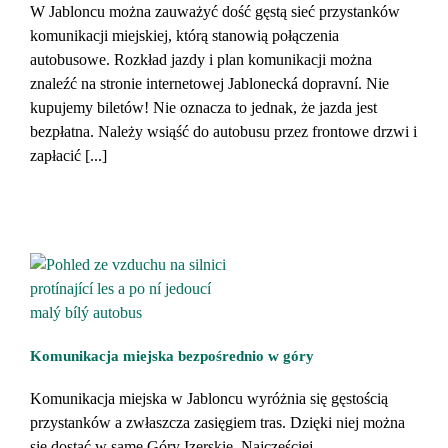
W Jabloncu można zauważyć dość gęstą sieć przystanków
komunikacji miejskiej, którą stanowią połączenia
autobusowe. Rozkład jazdy i plan komunikacji można
znaleźć na stronie internetowej Jablonecká dopravní. Nie
kupujemy biletów! Nie oznacza to jednak, że jazda jest
bezpłatna. Należy wsiąść do autobusu przez frontowe drzwi i
zapłacić [...]
Komunikacja miejska bezpośrednio w góry
Komunikacja miejska w Jabloncu wyróżnia się gęstością
przystanków a zwłaszcza zasięgiem tras. Dzięki niej można
się dostać w same Góry Izerskie. Najczęściej