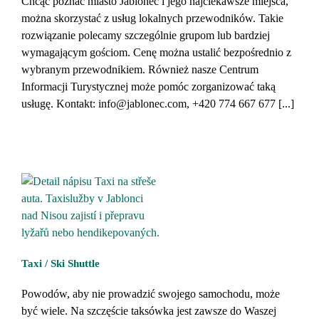
Chcąc poznać miasto Jablonec i jego najciekawsze miejsca,
można skorzystać z usług lokalnych przewodników. Takie
rozwiązanie polecamy szczególnie grupom lub bardziej
wymagającym gościom. Cenę można ustalić bezpośrednio z
wybranym przewodnikiem. Również nasze Centrum
Informacji Turystycznej może pomóc zorganizować taką
usługę. Kontakt: info@jablonec.com, +420 774 667 677 [...]
Taxi / Ski Shuttle
Powodów, aby nie prowadzić swojego samochodu, może
być wiele. Na szczęście taksówka jest zawsze do Waszej