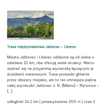
Trasa międzymiastowa Jablonec – Liberec
Miasta Jablonec i Liberec oddalone są od siebie o
zaledwie 10 km, oba oferują wiele atrakcji. Warto
wybrać się na przyjemną wycieczkę łączącymi je
ścieżkami rowerowymi. Trasa prowadzi głównie
przez obszary miejskie, ale to nie umniejsza piękna
całej wycieczki! Jablonec n. N. (Mšeno) – Rýnovice –
[...]
odległość
14.1 km
przewyższenie
200 m
czas
1