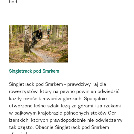
hod.
Singletrack pod Smrkem
Singletrack pod Smrkem - prawdziwy raj dla
rowerzystów, który na pewno powinien odwiedzić
każdy miłośnik rowerów górskich. Specjalnie
utworzone leśne szlaki leżą za górami i za rzekami -
w bajkowym krajobrazie północnych stoków Gór
Izerskich, których prawdopodobnie nie odwiedzamy
tak często. Obecnie Singletrack pod Smrkem