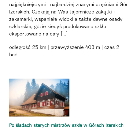
najpiękniejszymi i najbardziej znanymi częściami Gór
Izerskich. Czekają na Was tajemnicze zakątki i
zakamarki, wspaniałe widoki a także dawne osady
szklarskie, gdzie kiedyś produkowano szkło
eksportowane na cały [...]
odległość
25 km
przewyższenie
403 m
czas
2
hod.
Po śladach starych mistrzów szkła w Górach Izerskich