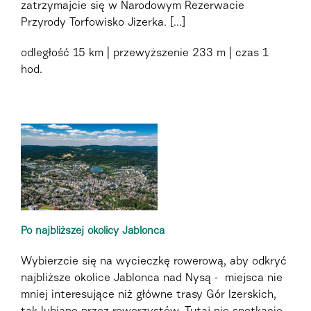
zatrzymajcie się w Narodowym Rezerwacie
Przyrody Torfowisko Jizerka. [...]
odległość
15 km
przewyższenie
233 m
czas
1
hod.
Po najbliższej okolicy Jablonca
Wybierzcie się na wycieczkę rowerową, aby odkryć
najbliższe okolice Jablonca nad Nysą - miejsca nie
mniej interesujące niż główne trasy Gór Izerskich,