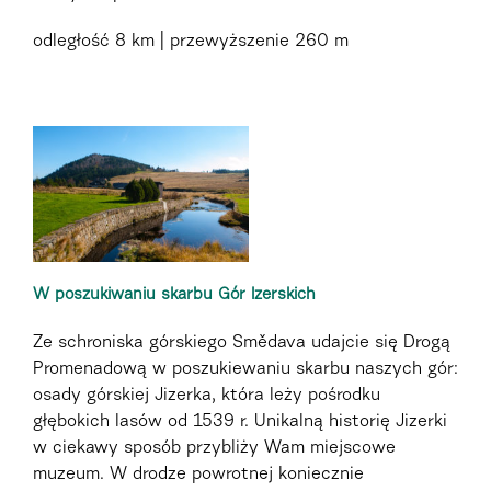
odległość
8 km
przewyższenie
260 m
W poszukiwaniu skarbu Gór Izerskich
Ze schroniska górskiego Smědava udajcie się Drogą
Promenadową w poszukiewaniu skarbu naszych gór:
osady górskiej Jizerka, która leży pośrodku
głębokich lasów od 1539 r. Unikalną historię Jizerki
w ciekawy sposób przybliży Wam miejscowe
muzeum. W drodze powrotnej koniecznie