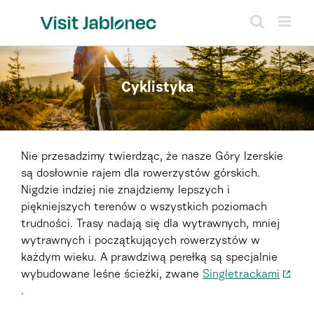
Skip
to
content
Cyklistyka
Nie przesadzimy twierdząc, że nasze Góry Izerskie
są dosłownie rajem dla rowerzystów górskich.
Nigdzie indziej nie znajdziemy lepszych i
piękniejszych terenów o wszystkich poziomach
trudności. Trasy nadają się dla wytrawnych, mniej
wytrawnych i początkujących rowerzystów w
każdym wieku. A prawdziwą perełką są specjalnie
wybudowane leśne ścieżki, zwane
Singletrackami
.