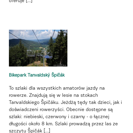
oferuje [...]
Bikepark Tanvaldský Špičák
To szlaki dla wszystkich amatorów jazdy na
rowerze. Znajdują się w lesie na stokach
Tanvaldskiego Špičáku. Jeżdżą tędy tak dzieci, jak i
doświadczeni rowerzyści. Obecnie dostępne są
szlaki: niebieski, czerwony i czarny - o łącznej
długości około 8 km. Szlaki prowadzą przez las ze
szczytu Špičák [...]