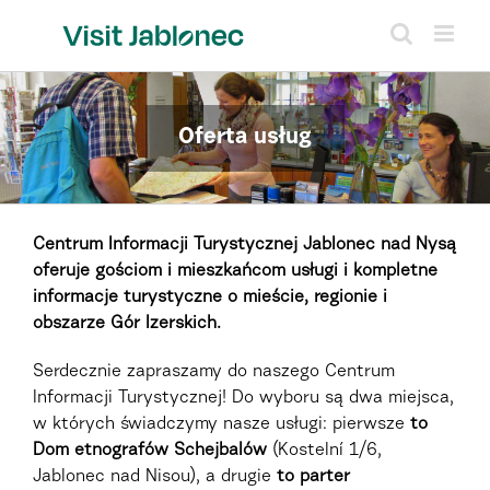
Skip
to
content
Oferta usług
Centrum Informacji Turystycznej Jablonec nad Nysą
oferuje gościom i mieszkańcom usługi i kompletne
informacje turystyczne o mieście, regionie i
obszarze Gór Izerskich.
Serdecznie zapraszamy do naszego Centrum
Informacji Turystycznej! Do wyboru są dwa miejsca,
w których świadczymy nasze usługi: pierwsze
to
Dom etnografów Schejbalów
(Kostelní 1/6,
Jablonec nad Nisou), a drugie
to parter