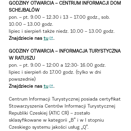
GODZINY OTWARCIA – CENTRUM INFORMACJI DOM
SCHEJBALÓW
pon. – pt. 9.00 – 12.30 i 13 – 17.00 godz., sob.
10.00 – 13.00 godz.
lipiec i sierpień także niedz. 10.00 – 13.00 godz.
Znajdziecie nas
tu
.
GODZINY OTWARCIA – INFORMACJA TURYSTYCZNA
W RATUSZU
pon. – pt. 9.00 – 12:00 a 12:30- 16.00 godz.
lipiec i sierpień do 17.00 godz. (tylko w dni
powszednie)
Znajdziecie nas
tu
.
Centrum Informacji Turystycznej posiada certyfikat
Stowarzyszenia Centrów Informacji Turystycznej
Republiki Czeskiej (ATIC CR) – zostało
sklasyfikowane w kategorii „B” i w I stopniu
Czeskiego systemu jakości usług „Q“.