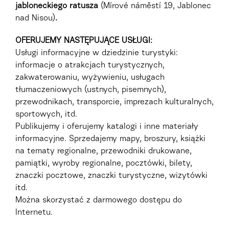
jabloneckiego ratusza
(Mírové náměstí 19, Jablonec
nad Nisou)
.
OFERUJEMY NASTĘPUJĄCE USŁUGI:
Usługi informacyjne w dziedzinie turystyki:
informacje o atrakcjach turystycznych,
zakwaterowaniu, wyżywieniu, usługach
tłumaczeniowych (ustnych, pisemnych),
przewodnikach, transporcie, imprezach kulturalnych,
sportowych, itd.
Publikujemy i oferujemy katalogi i inne materiały
informacyjne. Sprzedajemy mapy, broszury, książki
na tematy regionalne, przewodniki drukowane,
pamiątki, wyroby regionalne, pocztówki, bilety,
znaczki pocztowe, znaczki turystyczne, wizytówki
itd.
Można skorzystać z darmowego dostępu do
Internetu.