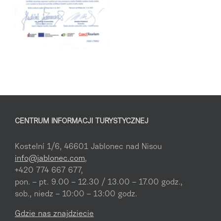
CENTRUM INFORMACJI TURYSTYCZNEJ
Kostelní 1/6, 46601 Jablonec nad Nisou
info@jablonec.com
,
+420 774 667 677,
pon. – pt. 9.00 – 12.30 / 13.00 – 17.00 godz.,
sob., niedz – 10:00 – 13:00 godz.
Gdzie nas znajdziecie