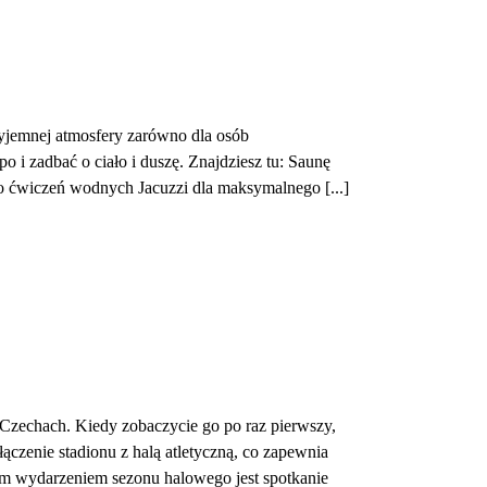
rzyjemnej atmosfery zarówno dla osób
o i zadbać o ciało i duszę. Znajdziesz tu: Saunę
 ćwiczeń wodnych Jacuzzi dla maksymalnego [...]
 Czechach. Kiedy zobaczycie go po raz pierwszy,
ączenie stadionu z halą atletyczną, co zapewnia
ym wydarzeniem sezonu halowego jest spotkanie