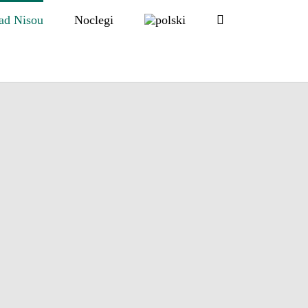
ad Nisou
Noclegi