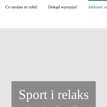
Co można tu robić
Dokąd wyruszyć
Jablonec n
Sport i relaks