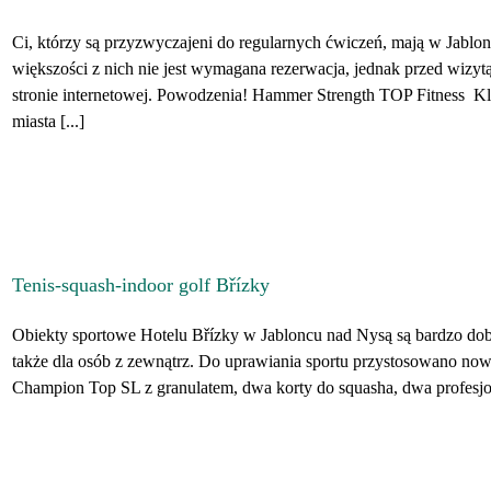
Ci, którzy są przyzwyczajeni do regularnych ćwiczeń, mają w Jablon
większości z nich nie jest wymagana rezerwacja, jednak przed wizyt
stronie internetowej. Powodzenia! Hammer Strength TOP Fitness K
miasta [...]
Tenis-squash-indoor golf Břízky
Obiekty sportowe Hotelu Břízky w Jabloncu nad Nysą są bardzo dobrz
także dla osób z zewnątrz. Do uprawiania sportu przystosowano no
Champion Top SL z granulatem, dwa korty do squasha, dwa profesjona