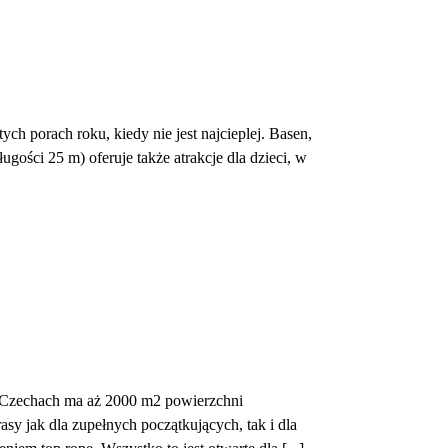
h porach roku, kiedy nie jest najcieplej. Basen,
gości 25 m) oferuje także atrakcje dla dzieci, w
Czechach ma aż 2000 m2 powierzchni
y jak dla zupełnych początkujących, tak i dla