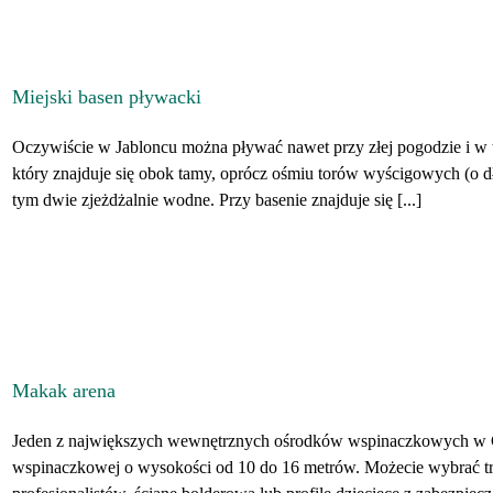
Miejski basen pływacki
Oczywiście w Jabloncu można pływać nawet przy złej pogodzie i w tyc
który znajduje się obok tamy, oprócz ośmiu torów wyścigowych (o dłu
tym dwie zjeżdżalnie wodne. Przy basenie znajduje się [...]
Makak arena
Jeden z największych wewnętrznych ośrodków wspinaczkowych w 
wspinaczkowej o wysokości od 10 do 16 metrów. Możecie wybrać tras