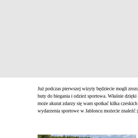
Już podczas pierwszej wizyty będziecie mogli zrozu
buty do biegania i odzież sportowa. Właśnie dzięk
może akurat zdarzy się wam spotkać kilka czeskic
wydarzenia sportowe w Jabloncu możecie znaleźć