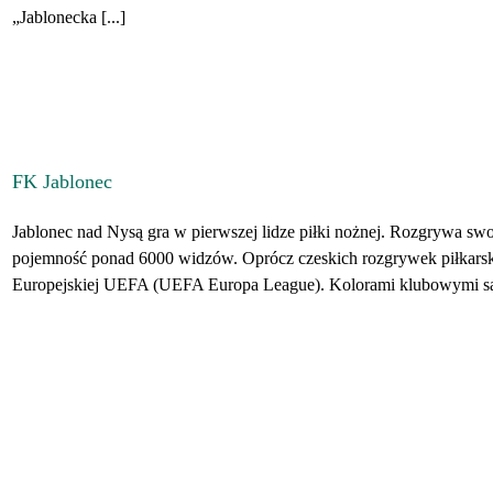
„Jablonecka [...]
FK Jablonec
Jablonec nad Nysą gra w pierwszej lidze piłki nożnej. Rozgrywa swoj
pojemność ponad 6000 widzów. Oprócz czeskich rozgrywek piłkarski
Europejskiej UEFA (UEFA Europa League). Kolorami klubowymi są zie