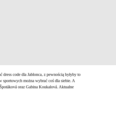
ać dress code dla Jablonca, z pewnością byłyby to
tów sportowych można wybrać coś dla siebie. A
a Špotáková oraz Gabina Koukalová. Aktualne