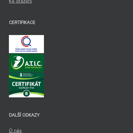
Ke stažení
CERTIFIKACE
DALŠÍ ODKAZY
O nás