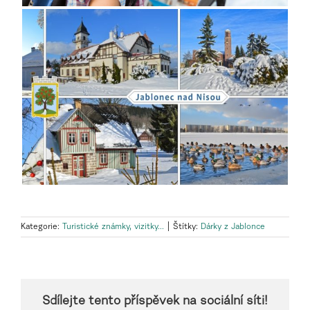
Kategorie:
Turistické známky, vizitky...
|
Štítky:
Dárky z Jablonce
Sdílejte tento příspěvek na sociální síti!