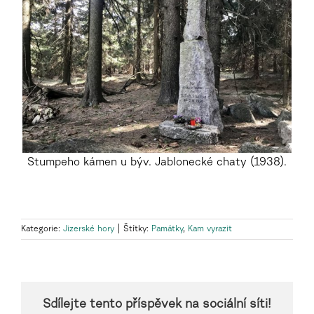
Stumpeho kámen u býv. Jablonecké chaty (1938).
Kategorie:
Jizerské hory
|
Štítky:
Památky
,
Kam vyrazit
Sdílejte tento příspěvek na sociální síti!