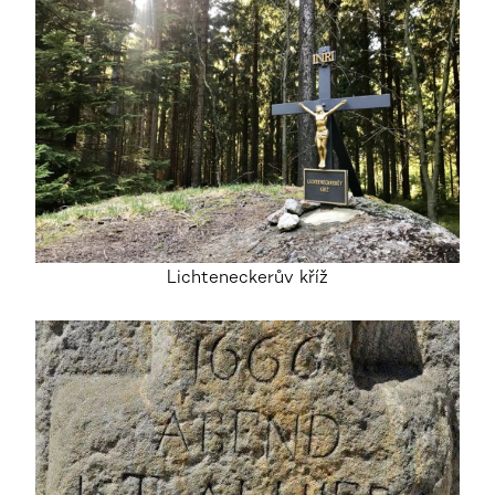
Lichteneckerův kříž