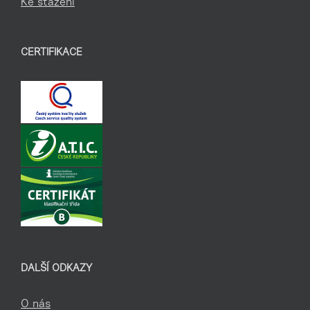
Ke stažení
CERTIFIKACE
DALŠÍ ODKAZY
O nás