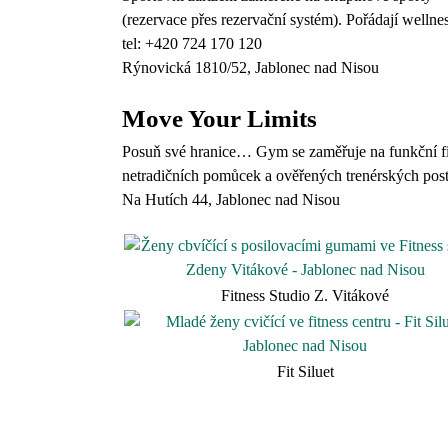
(rezervace přes rezervační systém). Pořádají wellne
tel: +420 724 170 120
Rýnovická 1810/52, Jablonec nad Nisou
Move Your Limits
Posuň své hranice… Gym se zaměřuje na funkční fitn
netradičních pomůcek a ověřených trenérských pos
Na Hutích 44, Jablonec nad Nisou
Fitness Studio Z. Vitákové
Fit Siluet