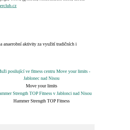
rclub.cz
naerobní aktivity za využití tradičních i
Move your limits
Hammer Strength TOP Fitness