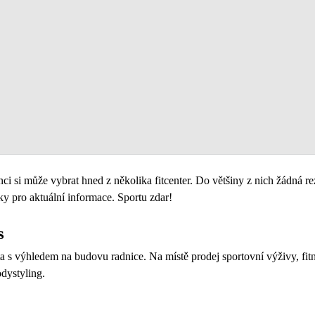
onci si může vybrat hned z několika fitcenter. Do většiny z nich žádná 
y pro aktuální informace. Sportu zdar!
s
 s výhledem na budovu radnice. Na místě prodej sportovní výživy, fitn
bodystyling.