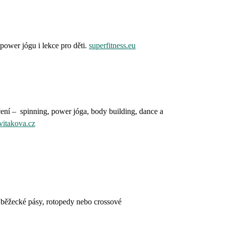
power jógu i lekce pro děti.
superfitness.eu
ení – spinning, power jóga, body building, dance a
itakova.cz
, běžecké pásy, rotopedy nebo crossové