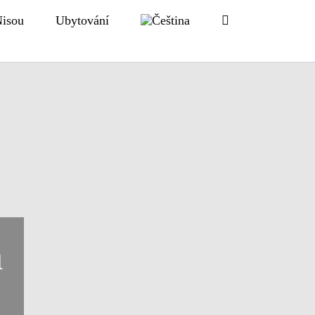
Nisou
Ubytování
a