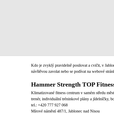
Kdo je zvyklý pravidelně posilovat a cvičit, v Jabl
návštěvou zavolat nebo se podívat na webové stránk
Hammer Strength TOP Fitnes
Klimatizované fitness centrum v samém středu města
trenér, individuální tréninkové plány a jídelníčky, 
tel.: +420 777 927 068
Mírové náměstí 487/1, Jablonec nad Nisou