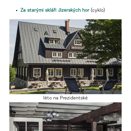
Za starými skláři Jizerských hor
(cyklo)
léto na Prezidentské