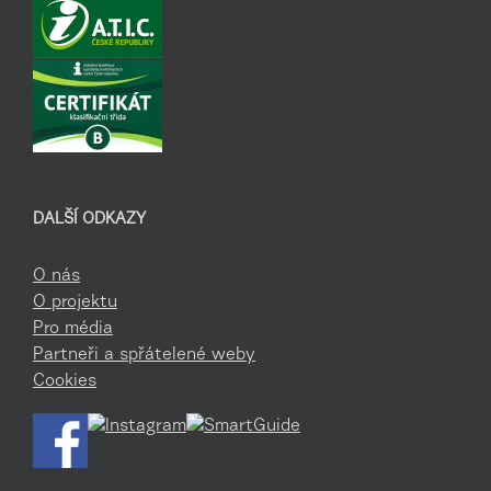
DALŠÍ ODKAZY
O nás
O projektu
Pro média
Partneři a spřátelené weby
Cookies