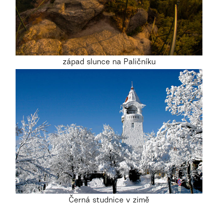
západ slunce na Paličníku
Černá studnice v zimě