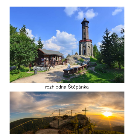
rozhledna Štěpánka