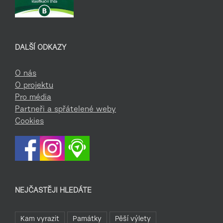
DALŠÍ ODKAZY
O nás
O projektu
Pro média
Partneři a spřátelené weby
Cookies
NEJČASTĚJI HLEDÁTE
Kam vyrazit
Památky
Pěší výlety