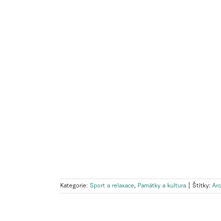
Kategorie:
Sport a relaxace
,
Památky a kultura
|
Štítky:
Arc