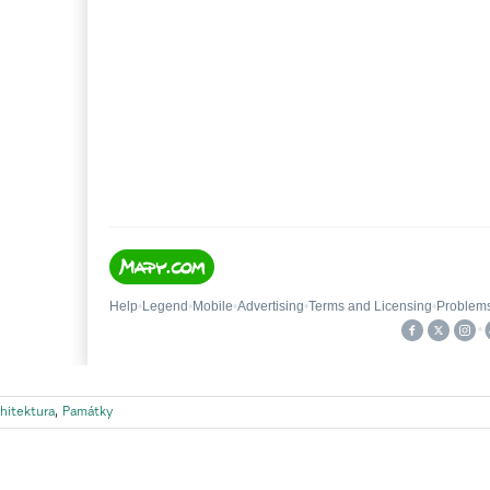
hitektura
,
Památky