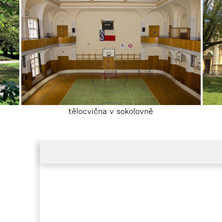
tělocvična v sokolovně