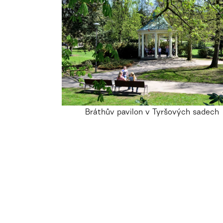
Bráthův pavilon v Tyršových sadech