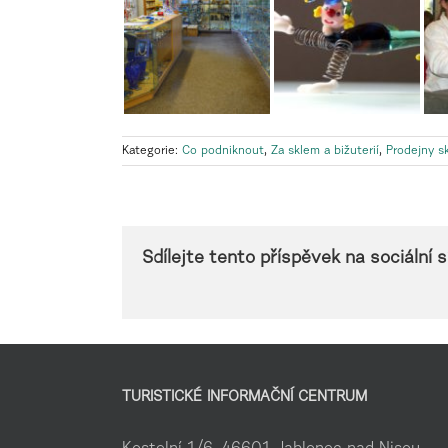
Kategorie:
Co podniknout
,
Za sklem a bižuterií
,
Prodejny sk
Sdílejte tento příspěvek na sociální sí
TURISTICKÉ INFORMAČNÍ CENTRUM