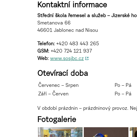
Kontaktní informace
Střední škola řemesel a služeb – Jizerské ho
Smetanova 66
46601 Jablonec nad Nisou
Telefon:
+420 483 443 265
GSM:
+420 724 121 937
Web:
www.sosjbc.cz
Otevírací doba
Červenec – Srpen
Po – Pá
Září – Červen
Po – Pá
V období prázdnin – prázdninový provoz. Ne
Fotogalerie